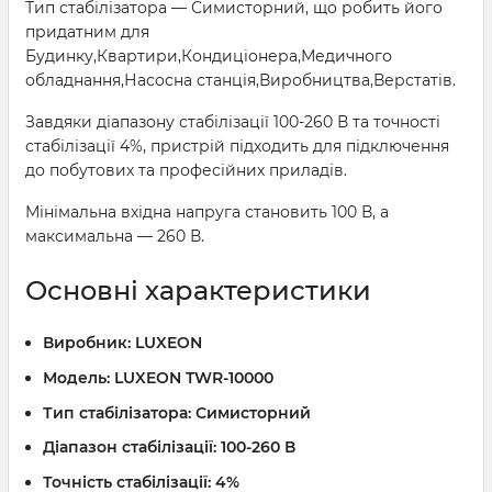
Тип стабілізатора — Симисторний, що робить його
придатним для
Будинку,Квартири,Кондиціонера,Медичного
обладнання,Насосна станція,Виробництва,Верстатів.
Завдяки діапазону стабілізації 100-260 В та точності
стабілізації 4%, пристрій підходить для підключення
до побутових та професійних приладів.
Мінімальна вхідна напруга становить 100 В, а
максимальна — 260 В.
Основні характеристики
Виробник:
LUXEON
Модель:
LUXEON TWR-10000
Тип стабілізатора:
Симисторний
Діапазон стабілізації:
100-260 В
Точність стабілізації:
4%