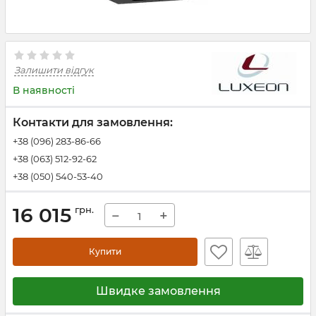
Залишити відгук
В наявності
Контакти для замовлення:
+38 (096) 283-86-66
+38 (063) 512-92-62
+38 (050) 540-53-40
16 015
грн.
−
+
Купити
Швидке замовлення