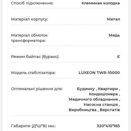
Спосіб підключення:
Клеммная колодка
Матеріал корпусу:
Метал
Матеріал обмоток
Медь
трансформатора:
Режим байпас (Bypass):
Є
Модель стабілізатора:
LUXEON TWR-10000
Оптимальні рішення для:
Будинку , Квартири ,
Кондиціонера ,
Медичного обладнання ,
Насосна станція ,
Виробництва , Верстатів
Габарити (Д*Ш*В) мм.:
320*410*165