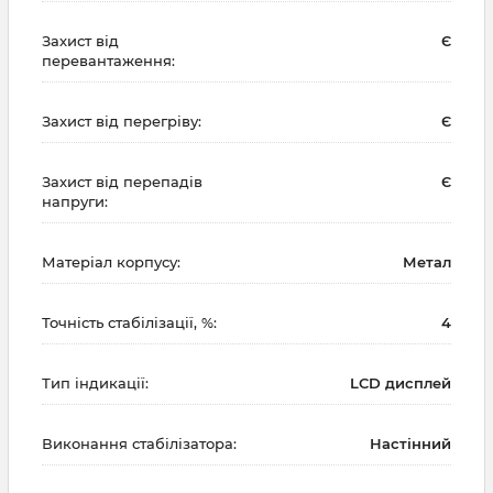
Захист від
Є
перевантаження:
Захист від перегріву:
Є
Захист від перепадів
Є
напруги:
Матеріал корпусу:
Метал
Точність стабілізації, %:
4
Тип індикації:
LCD дисплей
Виконання стабілізатора:
Настінний