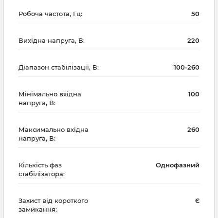
Робоча частота, Гц:
50
Вихідна напруга, В:
220
Діапазон стабілізації, В:
100-260
Мінімально вхідна
100
напруга, В:
Максимально вхідна
260
напруга, В:
Кількість фаз
Однофазний
стабілізатора:
Захист від короткого
Є
замикання: