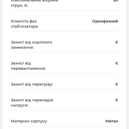
струм, А:
Кількість фаз
Однофазний
стабілізатора:
Захист від короткого
Є
замикання:
Захист від
Є
перевантаження:
Захист від перегріву:
Є
Захист від перепадів
Є
напруги:
Матеріал корпусу:
Метал