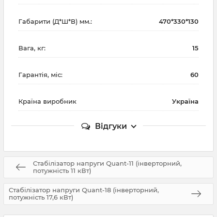
Габарити (Д*Ш*В) мм.:
470*330*130
Вага, кг:
15
Гарантія, міс:
60
Країна виробник
Україна
Відгуки
Стабілізатор напруги Quant-11 (інверторний,
потужність 11 кВт)
Стабілізатор напруги Quant-18 (інверторний,
потужність 17,6 кВт)