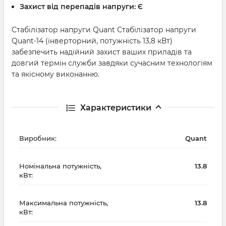
Захист від перепадів напруги:
Є
Стабілізатор напруги Quant Стабілізатор напруги
Quant-14 (інверторний, потужність 13,8 кВт)
забезпечить надійний захист ваших приладів та
довгий термін служби завдяки сучасним технологіям
та якісному виконанню.
Характеристики
Виробник:
Quant
Номінальна потужність,
13.8
кВт:
Максимальна потужність,
13.8
кВт: