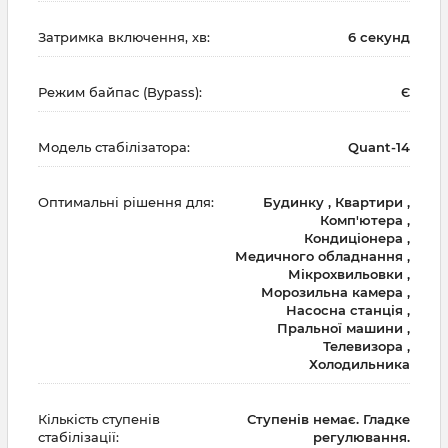
Затримка включення, хв:
6 секунд
Режим байпас (Bypass):
Є
Модель стабілізатора:
Quant-14
Оптимальні рішення для:
Будинку , Квартири ,
Комп'ютера ,
Кондиціонера ,
Медичного обладнання ,
Мікрохвильовки ,
Морозильна камера ,
Насосна станція ,
Пральної машини ,
Телевизора ,
Холодильника
Кількість ступенів
Ступенів немає. Гладке
стабілізації:
регулювання.