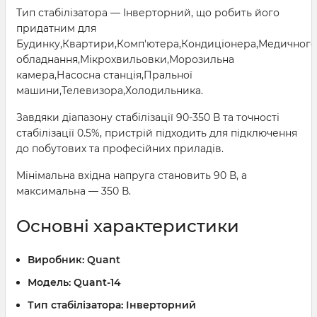
Тип стабілізатора — Інверторний, що робить його
придатним для
Будинку,Квартири,Комп'ютера,Кондиціонера,Медичного
обладнання,Мікрохвильовки,Морозильна
камера,Насосна станція,Пральної
машини,Телевизора,Холодильника.
Завдяки діапазону стабілізації 90-350 В та точності
стабілізації 0.5%, пристрій підходить для підключення
до побутових та професійних приладів.
Мінімальна вхідна напруга становить 90 В, а
максимальна — 350 В.
Основні характеристики
Виробник:
Quant
Модель:
Quant-14
Тип стабілізатора:
Інверторний