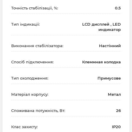
Точність стабілізації, %:
0.5
Тип індикації:
LCD дисплей , LED
индикатор
Виконання стабілізатора:
Настінний
Спосіб підключення:
Клеммная колодка
Тип охолодження:
Примусове
Матеріал корпусу:
Метал
Споживана потужність, Вт:
26
Клас захисту:
IP20