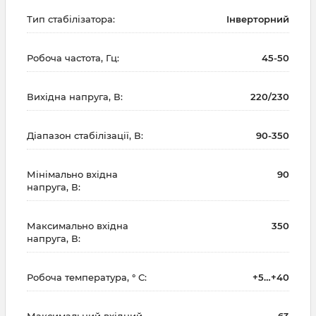
Тип стабілізатора:
Інверторний
Робоча частота, Гц:
45-50
Вихідна напруга, В:
220/230
Діапазон стабілізації, В:
90-350
Мінімально вхідна
90
напруга, В:
Максимально вхідна
350
напруга, В:
Робоча температура, ° С:
+5…+40
Максимальний вхідний
63