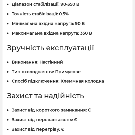
Діапазон стабілізації:
90-350 В
Точність стабілізації:
0.5%
Мінімальна вхідна напруга:
90 В
Максимальна вхідна напруга:
350 В
Зручність експлуатації
Виконання:
Настінний
Тип охолодження:
Примусове
Спосіб підключення:
Клеммная колодка
Захист та надійність
Захист від короткого замикання:
Є
Захист від перевантажень:
Є
Захист від перегріву:
Є