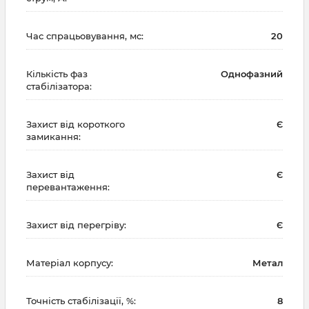
Час спрацьовування, мс:
20
Кількість фаз
Однофазний
стабілізатора:
Захист від короткого
Є
замикання:
Захист від
Є
перевантаження:
Захист від перегріву:
Є
Матеріал корпусу:
Метал
Точність стабілізації, %:
8