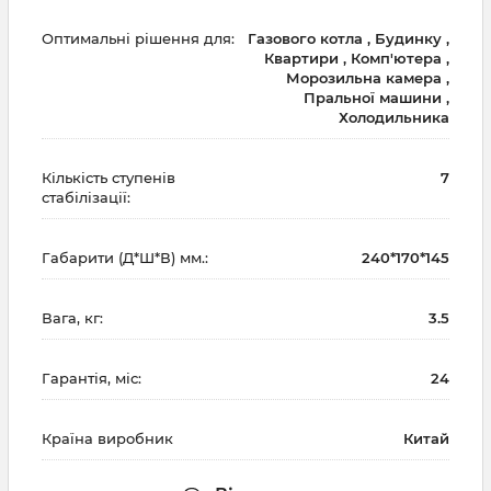
Оптимальні рішення для:
Газового котла , Будинку ,
Квартири , Комп'ютера ,
Морозильна камера ,
Пральної машини ,
Холодильника
Кількість ступенів
7
стабілізації:
Габарити (Д*Ш*В) мм.:
240*170*145
Вага, кг:
3.5
Гарантія, міс:
24
Країна виробник
Китай