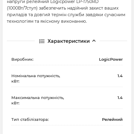
напруги релейний Logicpower LP-1750RD
(1000Вт/7ступ) забезпечить надійний захист ваших
приладів та довгий термін служби завдяки сучасним
технологіям та якісному виконанню.
Характеристики
Виробник:
LogicPower
Номінальна потужність,
1.4
кВт:
Максимальна потужність,
1.4
кВт:
Тип стабілізатора:
Релейний