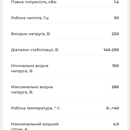
Повна потужність, кВа:
1.4
Робоча частота, Гц:
50
Вихідна напруга, В:
220
Діапазон стабілізації, В:
140-250
Мінімально вхідна
100
напруга, В:
Максимально вхідна
260
напруга, В:
Робоча температура, ° С:
0...+40
Максимальний вхідний
4.5
струм, А: