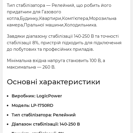
Тип стабілізатора — Релейний, що робить його
придатним для Газового
котла,Будинку,Квартири,Комп'ютера,Морозильна
камера,Пральної машини,Холодильника.
Завдяки діапазону стабілізації 140-250 В та точності
стабілізації 8%, пристрій підходить для підключення
до побутових та професійних приладів.
Мінімальна вхідна напруга становить 100 В, а
максимальна — 260 В.
Основні характеристики
Виробник:
LogicPower
Модель:
LP-1750RD
Тип стабілізатора:
Релейний
Діапазон стабілізації:
140-250 В