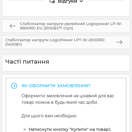
Відгуки
Стабілізатор напруги релейний Logicpower LP-W-
8500RD EU (5100Вт/7 ступ)
Стабілізатор напруги LogicPower LPT-W-2000RD
(1400Вт)
Часті питання
ЯК ОФОРМИТИ ЗАМОВЛЕННЯ?
Оформити замовлення на цікавий для вас
товар можна в будь-який час доби.
Для цього вам необхідно:
Натиснути кнопку "Купити" на товарі;