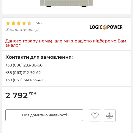
(
56
)
Залишити відгук
Даного товару немає, але ми з радістю підберемо Вам
аналог
Контакти для замовлення:
+38 (096) 283-86-66
+38 (063) 512-92-62
+38 (050) 540-53-40
2 792
грн.
Повідомити о наявності