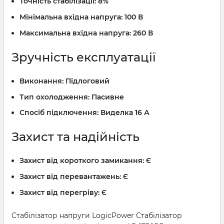
Точність стабілізації:
8%
Мінімальна вхідна напруга:
100 В
Максимальна вхідна напруга:
260 В
Зручність експлуатації
Виконання:
Підлоговий
Тип охолодження:
Пасивне
Спосіб підключення:
Виделка 16 А
Захист та надійність
Захист від короткого замикання:
Є
Захист від перевантажень:
Є
Захист від перегріву:
Є
Стабілізатор напруги LogicPower Стабілізатор