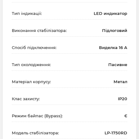
Тип індикації:
LED индикатор
Виконання стабілізатора:
Підлоговий
Спосіб підключення:
Виделка 16 А
Тип охолодження:
Пасивне
Матеріал корпусу:
Метал
Клас захисту:
IP20
Режим байпас (Bypass):
Є
Модель стабілізатора:
LP-1750RD