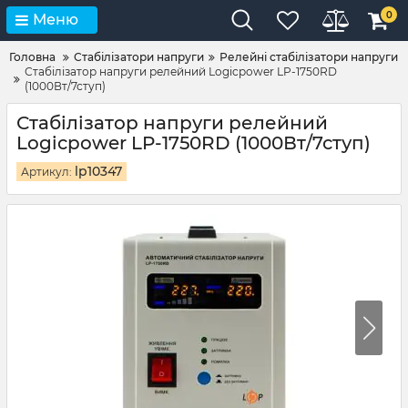
0
Меню
Головна
Стабілізатори напруги
Релейні стабілізатори напруги
Стабілізатор напруги релейний Logicpower LP-1750RD
(1000Вт/7ступ)
Стабілізатор напруги релейний
Logicpower LP-1750RD (1000Вт/7ступ)
lp10347
Артикул: