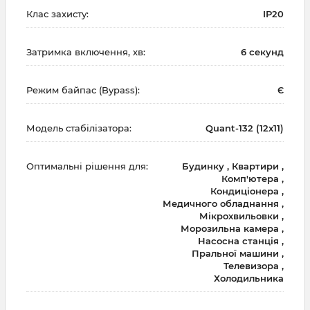
Клас захисту:
IP20
Затримка включення, хв:
6 секунд
Режим байпас (Bypass):
Є
Модель стабілізатора:
Quant-132 (12х11)
Оптимальні рішення для:
Будинку , Квартири ,
Комп'ютера ,
Кондиціонера ,
Медичного обладнання ,
Мікрохвильовки ,
Морозильна камера ,
Насосна станція ,
Пральної машини ,
Телевизора ,
Холодильника