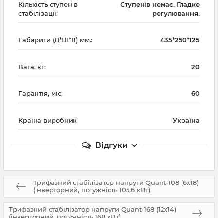
Кількість ступенів
Ступенів немає. Гладке
стабілізації:
регулювання.
Габарити (Д*Ш*В) мм.:
435*250*125
Вага, кг:
20
Гарантія, міс:
60
Країна виробник
Україна
Відгуки
Трифазний стабілізатор напруги Quant-108 (6х18)
(інверторний, потужність 105,6 кВт)
Трифазний стабілізатор напруги Quant-168 (12х14)
(інверторний, потужність 168 кВт)