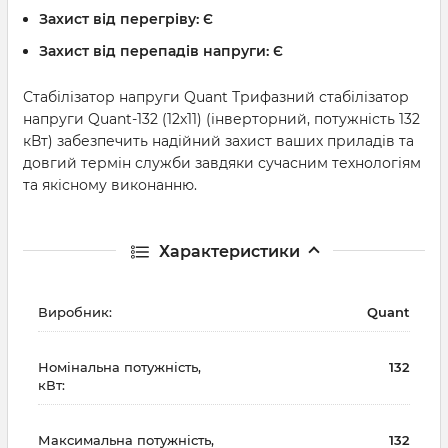
Захист від перегріву:
Є
Захист від перепадів напруги:
Є
Стабілізатор напруги Quant Трифазний стабілізатор
напруги Quant-132 (12х11) (інверторний, потужність 132
кВт) забезпечить надійний захист ваших приладів та
довгий термін служби завдяки сучасним технологіям
та якісному виконанню.
Характеристики
Виробник:
Quant
Номінальна потужність,
132
кВт:
Максимальна потужність,
132