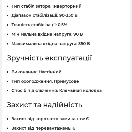
Тип стабілізатора:
Інверторний
Діапазон стабілізації:
90-350 В
Точність стабілізації:
0.5%
Мінімальна вхідна напруга:
90 В
Максимальна вхідна напруга:
350 В
Зручність експлуатації
Виконання:
Настінний
Тип охолодження:
Примусове
Спосіб підключення:
Клеммная колодка
Захист та надійність
Захист від короткого замикання:
Є
Захист від перевантажень:
Є