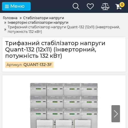
0
Меню
Головна
Стабілізатори напруги
Інверторні стабілізатори напруги
Трифазний стабілізатор напруги Quant-132 (12х11) (інверторний,
потужність 132 кВт)
Трифазний стабілізатор напруги
Quant-132 (12х11) (інверторний,
потужність 132 кВт)
QUANT-132-3F
Артикул: