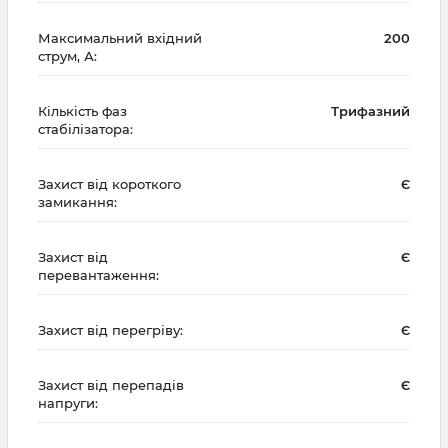
Максимальний вхідний
200
струм, А:
Кількість фаз
Трифазний
стабілізатора:
Захист від короткого
Є
замикання:
Захист від
Є
перевантаження:
Захист від перегріву:
Є
Захист від перепадів
Є
напруги: