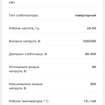
кВт:
Тип стабілізатора:
Інверторний
Робоча частота, Гц:
45-50
Вихідна напруга, В:
220/230
Діапазон стабілізації, В:
90-350
Мінімально вхідна
90
напруга, В:
Максимально вхідна
350
напруга, В:
Робоча температура, ° С:
+5…+40