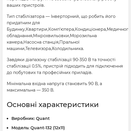
ваших пристроїв.
Тип стабілізатора — Інверторний, що робить його
придатним для
Будинку,Квартири,Комп'ютера,Кондиціонера,Медичного
обладнання,Мікрохвильовки,Морозильна
камера,Насосна станція,Пральної
машини,Телевизора,Холодильника.
Завдяки діапазону стабілізації 90-350 В та точності
стабілізації 0.5%, пристрій підходить для підключення
до побутових та професійних приладів.
Мінімальна вхідна напруга становить 90 В, а
максимальна — 350 В.
Основні характеристики
Виробник:
Quant
Модель:
Quant-132 (12х11)