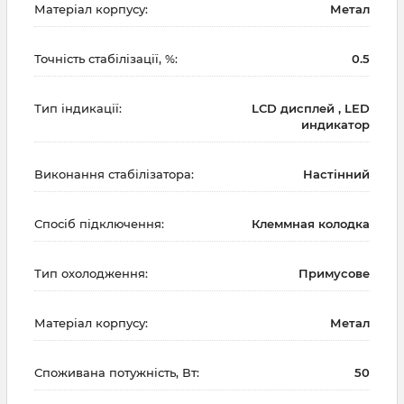
Матеріал корпусу:
Метал
Точність стабілізації, %:
0.5
Тип індикації:
LCD дисплей , LED
индикатор
Виконання стабілізатора:
Настінний
Спосіб підключення:
Клеммная колодка
Тип охолодження:
Примусове
Матеріал корпусу:
Метал
Споживана потужність, Вт:
50