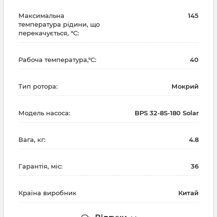
Максимальна
145
температура рідини, що
перекачується, °С:
Рабоча температура,°С:
40
Тип ротора:
Мокрий
Модель насоса:
BPS 32-8S-180 Solar
Вага, кг:
4.8
Гарантія, міс:
36
Країна виробник
Китай