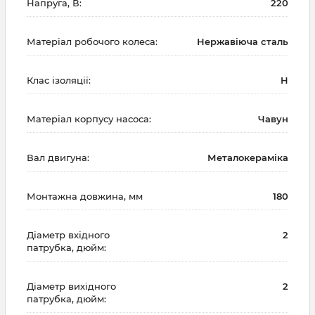
Напруга, В:
220
Матеріал робочого колеса:
Нержавіюча сталь
Клас ізоляції:
H
Матеріал корпусу насоса:
Чавун
Вал двигуна:
Металокераміка
Монтажна довжина, мм
180
Діаметр вхідного
2
патрубка, дюйм:
Діаметр вихідного
2
патрубка, дюйм: