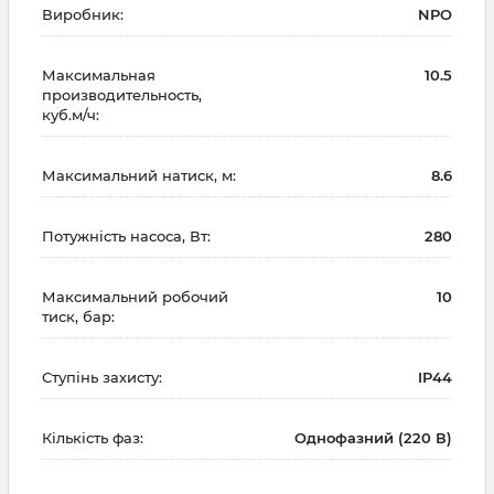
Виробник:
NPO
Максимальная
10.5
производительность,
куб.м/ч:
Максимальний натиск, м:
8.6
Потужність насоса, Вт:
280
Максимальний робочий
10
тиск, бар:
Ступінь захисту:
IP44
Кількість фаз:
Однофазний (220 В)