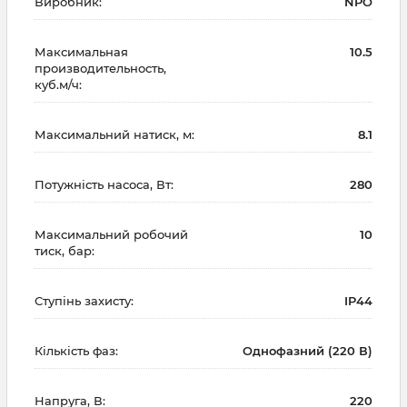
Виробник:
NPO
Максимальная
10.5
производительность,
куб.м/ч:
Максимальний натиск, м:
8.1
Потужність насоса, Вт:
280
Максимальний робочий
10
тиск, бар:
Ступінь захисту:
IP44
Кількість фаз:
Однофазний (220 В)
Напруга, В:
220