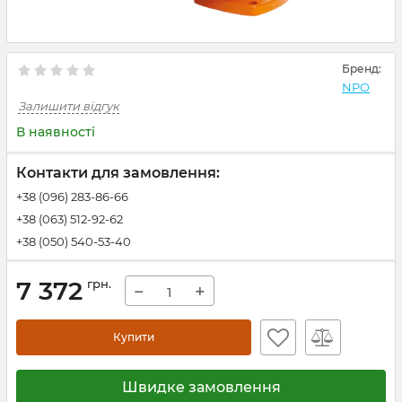
Бренд:
NPO
Залишити відгук
В наявності
Контакти для замовлення:
+38 (096) 283-86-66
+38 (063) 512-92-62
+38 (050) 540-53-40
7 372
грн.
−
+
Купити
Швидке замовлення