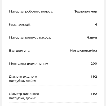
Матеріал робочого колеса:
Технополімер
Клас ізоляції:
H
Матеріал корпусу насоса:
Чавун
Вал двигуна:
Металокераміка
Монтажна довжина, мм
200
Діаметр вхідного
1 1/2
патрубка, дюйм:
Діаметр вихідного
1 1/2
патрубка, дюйм: