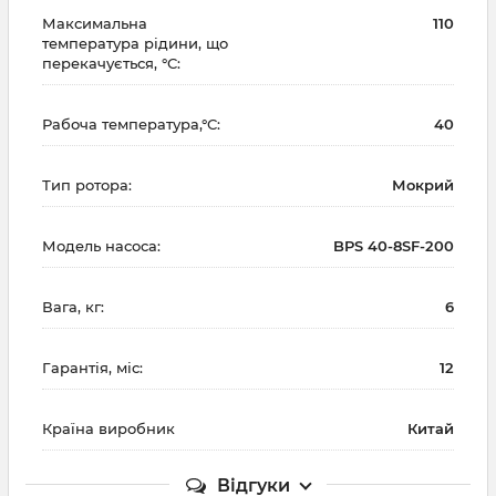
Максимальна
110
температура рідини, що
перекачується, °С:
Рабоча температура,°С:
40
Тип ротора:
Мокрий
Модель насоса:
BPS 40-8SF-200
Вага, кг:
6
Гарантія, міс:
12
Країна виробник
Китай
Відгуки