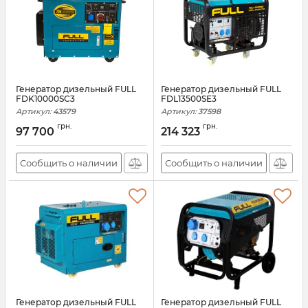
Генератор дизельный FULL
Генератор дизельный FULL
FDK10000SC3
FDL13500SE3
Артикул:
43579
Артикул:
37598
грн.
грн.
97 700
214 323
Сообщить о наличии
Сообщить о наличии
Генератор дизельный FULL
Генератор дизельный FULL