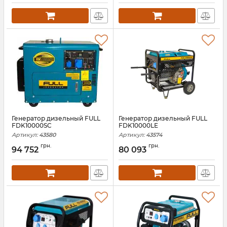
Генератор дизельный FULL
Генератор дизельный FULL
FDK10000SC
FDK10000LE
Артикул:
43580
Артикул:
43574
грн.
грн.
94 752
80 093