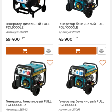
Генератор дизельный FULL
Генератор бензиновый FULL
FDL9000LE
FGL 10000LE
Артикул:
26299
Артикул:
28159
грн.
грн.
59 400
45 900
Генератор бензиновый FULL
Генератор бензиновый FULL
FGL10000LE3
FGL 8000LE
Артикул:
25942
Артикул:
27091