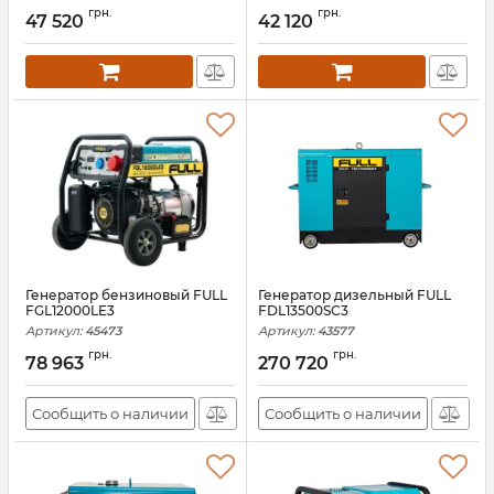
грн.
грн.
47 520
42 120
Генератор бензиновый FULL
Генератор дизельный FULL
FGL12000LE3
FDL13500SС3
Артикул:
45473
Артикул:
43577
грн.
грн.
78 963
270 720
Сообщить о наличии
Сообщить о наличии