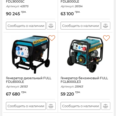
FDL9000SC
FDL8000LE
Артикул:
43575
Артикул:
26154
грн.
грн.
90 245
63 100
Сообщить о наличии
Сообщить о наличии
Генератор дизельный FULL
Генератор бензиновый FULL
FDL6500LE
FGL8000LE3
Артикул:
26153
Артикул:
25963
грн.
грн.
67 680
59 220
Сообщить о наличии
Сообщить о наличии