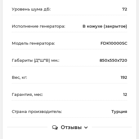
Уровень шума дБ:
72
Исполнение генератора:
В кожухе (закрытое)
Модель генератора:
FDK10000SC
Габариты (Д*Ш*В) мм.:
850x550x720
Вес, кг:
192
Гарантия, мес:
12
Страна производитель:
Турция
Отзывы