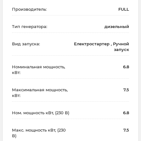
Производитель:
FULL
Тип генератора:
дизельный
Вид запуска:
Електростартер , Ручной
запуск
Номинальная мощность,
6.8
кВт:
Максимальная мощность,
7.5
кВт:
Ном. мощность кВт, (230 В)
6.8
Макс. мощность кВт, (230
7.5
В)