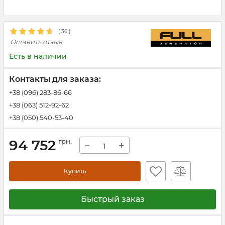
(
36
)
Оставить отзыв
Есть в наличии
Контакты для заказа:
+38 (096) 283-86-66
+38 (063) 512-92-62
+38 (050) 540-53-40
94 752
грн.
−
+
Купить
Быстрый заказ