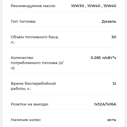
Рекомендуемое масло:
10W30 , 10W40 , 15W40
Тип топлива:
Дизель
Объём топливного бака,
30
л.:
Количество
0.285 л/кВт*ч
потребляемого топлива (л/
ч):
Время бесперебойной
12
работы, ч.:
Розетки на выходе:
1х32А/1х16А
Наличие колес:
есть