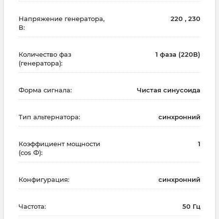
Напряжение генератора,
220 , 230
В:
Количество фаз
1 фаза (220В)
(генератора):
Форма сигнала:
Чистая синусоида
Тип альтернатора:
синхронний
Коэффициент мощности
1
(cos Ф):
Конфигурация:
синхронний
Частота:
50 Гц