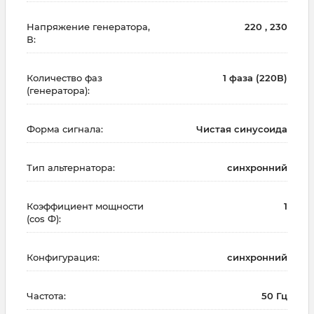
Напряжение генератора,
220 , 230
В:
Количество фаз
1 фаза (220В)
(генератора):
Форма сигнала:
Чистая синусоида
Тип альтернатора:
синхронний
Коэффициент мощности
1
(cos Ф):
Конфигурация:
синхронний
Частота:
50 Гц