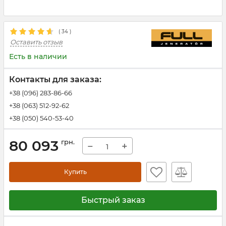
(
34
)
Оставить отзыв
Есть в наличии
Контакты для заказа:
+38 (096) 283-86-66
+38 (063) 512-92-62
+38 (050) 540-53-40
80 093
грн.
−
+
Купить
Быстрый заказ