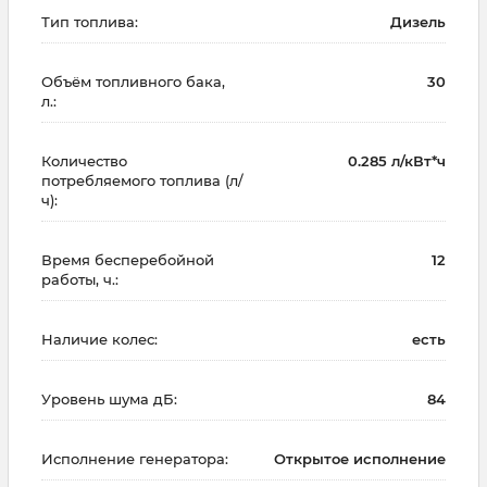
Тип топлива:
Дизель
Объём топливного бака,
30
л.:
Количество
0.285 л/кВт*ч
потребляемого топлива (л/
ч):
Время бесперебойной
12
работы, ч.:
Наличие колес:
есть
Уровень шума дБ:
84
Исполнение генератора:
Открытое исполнение