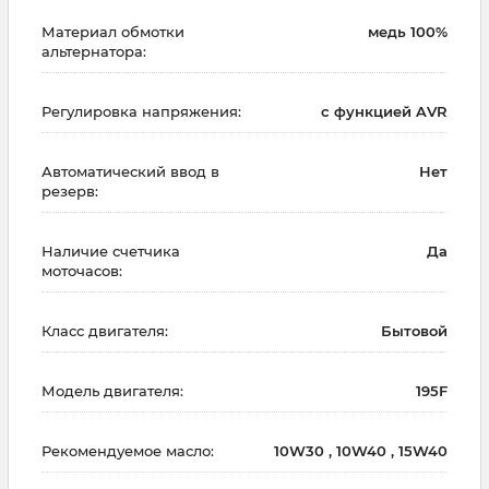
Материал обмотки
медь 100%
альтернатора:
Регулировка напряжения:
с функцией AVR
Автоматический ввод в
Нет
резерв:
Наличие счетчика
Да
моточасов:
Класс двигателя:
Бытовой
Модель двигателя:
195F
Рекомендуемое масло:
10W30 , 10W40 , 15W40