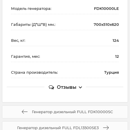
Модель генератора:
FDK10000LE
Габариты (Д*Ш*В) мм.:
700x510x620
Вес, кг:
124
Гарантия, мес:
12
Страна производитель:
Турция
Отзывы
Генератор дизельный FULL FDK10000SC
Генератор дизельный FULL FDL13500SE3