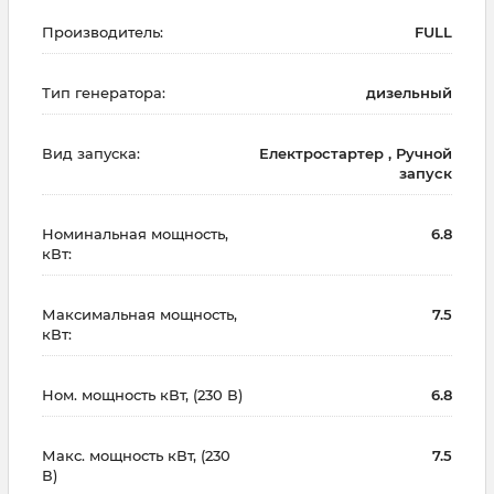
Производитель:
FULL
Тип генератора:
дизельный
Вид запуска:
Електростартер , Ручной
запуск
Номинальная мощность,
6.8
кВт:
Максимальная мощность,
7.5
кВт:
Ном. мощность кВт, (230 В)
6.8
Макс. мощность кВт, (230
7.5
В)