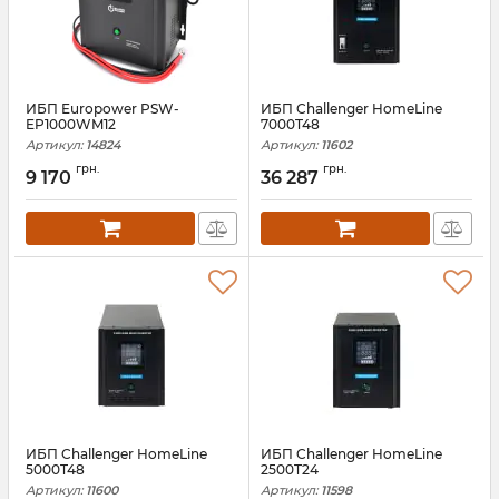
ИБП Europower PSW-
ИБП Challenger HomeLine
EP1000WM12
7000T48
Артикул:
14824
Артикул:
11602
грн.
грн.
9 170
36 287
ИБП Challenger HomeLine
ИБП Challenger HomeLine
5000T48
2500T24
Артикул:
11600
Артикул:
11598