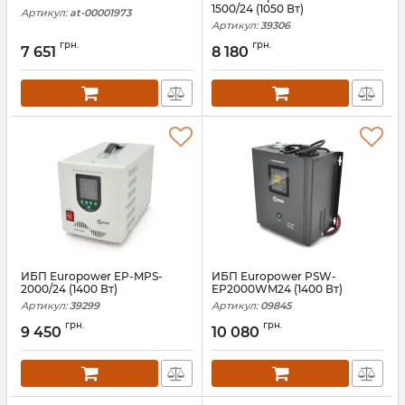
1500/24 (1050 Вт)
Артикул:
at-00001973
Артикул:
39306
грн.
грн.
7 651
8 180
ИБП Europower EP-MPS-
ИБП Europower PSW-
2000/24 (1400 Вт)
EP2000WM24 (1400 Вт)
Артикул:
39299
Артикул:
09845
грн.
грн.
9 450
10 080