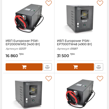
ИБП Europower PSW-
ИБП Europower PSW-
EP2000WM12 (1400 Вт)
EP7000TW48 (4900 Вт)
Артикул:
02137
Артикул:
01587
грн.
грн.
16 860
31 500