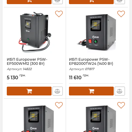
ИБП Europower PSW-
ИБП Europower PSW-
EP500WM12 (300 Вт)
EPB2000TW24 (1400 Вт)
Артикул:
14822
Артикул:
07817
грн.
грн.
5 130
11 610