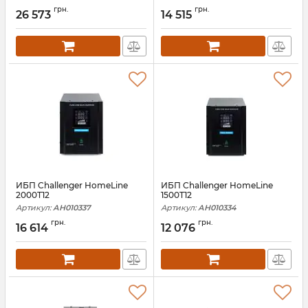
грн.
грн.
26 573
14 515
ИБП Challenger HomeLine
ИБП Challenger HomeLine
2000T12
1500T12
Артикул:
АН010337
Артикул:
АН010334
грн.
грн.
16 614
12 076