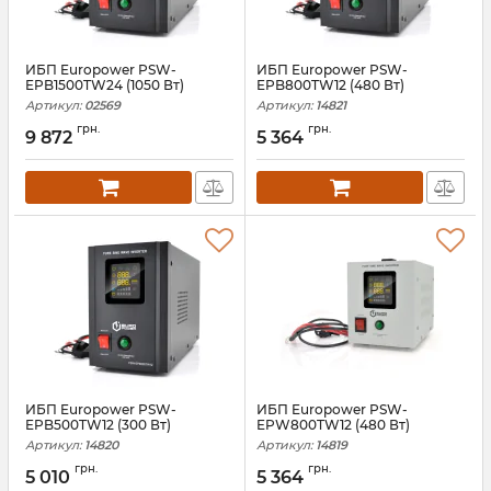
ИБП Europower PSW-
ИБП Europower PSW-
EPB1500TW24 (1050 Вт)
EPB800TW12 (480 Вт)
Артикул:
02569
Артикул:
14821
грн.
грн.
9 872
5 364
ИБП Europower PSW-
ИБП Europower PSW-
EPB500TW12 (300 Вт)
EPW800TW12 (480 Вт)
Артикул:
14820
Артикул:
14819
грн.
грн.
5 010
5 364