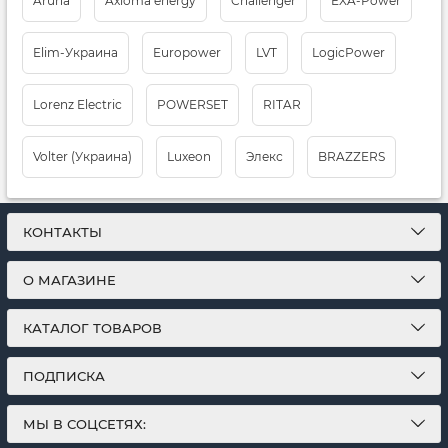
Aruna
Axioma energy
Challenger
EXA-Power
Elim-Украина
Europower
LVT
LogicPower
Lorenz Electric
POWERSET
RITAR
Volter (Украина)
Luxeon
Элекс
BRAZZERS
КОНТАКТЫ
О МАГАЗИНЕ
КАТАЛОГ ТОВАРОВ
ПОДПИСКА
МЫ В СОЦСЕТЯХ: