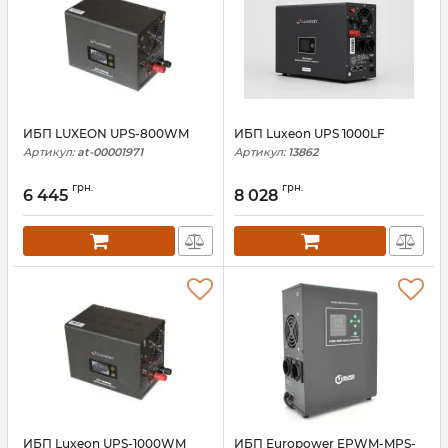
ИБП LUXEON UPS-800WM
ИБП Luxeon UPS 1000LF
Артикул:
at-00001971
Артикул:
13862
грн.
грн.
6 445
8 028
ИБП Luxeon UPS-1000WM
ИБП Europower EPWM-MPS-