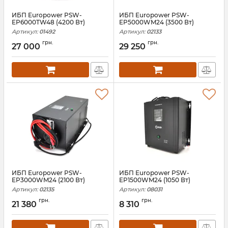
ИБП Europower PSW-
ИБП Europower PSW-
EP6000TW48 (4200 Вт)
EP5000WM24 (3500 Вт)
Артикул:
01492
Артикул:
02133
грн.
грн.
27 000
29 250
ИБП Europower PSW-
ИБП Europower PSW-
EP3000WM24 (2100 Вт)
EP1500WM24 (1050 Вт)
Артикул:
02135
Артикул:
08031
грн.
грн.
21 380
8 310