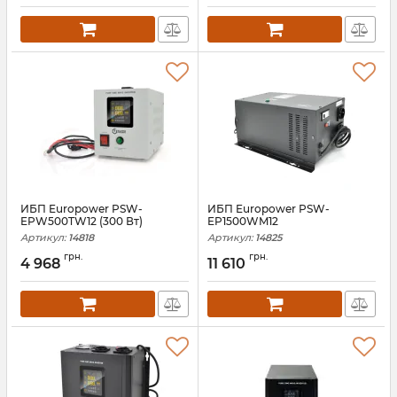
ИБП Europower PSW-
ИБП Europower PSW-
EPW500TW12 (300 Вт)
EP1500WM12
Артикул:
14818
Артикул:
14825
грн.
грн.
4 968
11 610