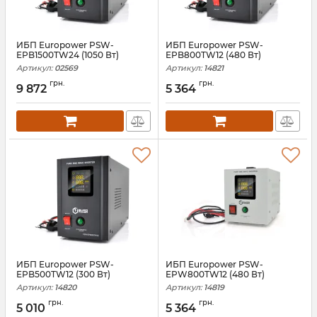
ИБП Europower PSW-
ИБП Europower PSW-
EPB1500TW24 (1050 Вт)
EPB800TW12 (480 Вт)
Артикул:
02569
Артикул:
14821
грн.
грн.
9 872
5 364
ИБП Europower PSW-
ИБП Europower PSW-
EPB500TW12 (300 Вт)
EPW800TW12 (480 Вт)
Артикул:
14820
Артикул:
14819
грн.
грн.
5 010
5 364