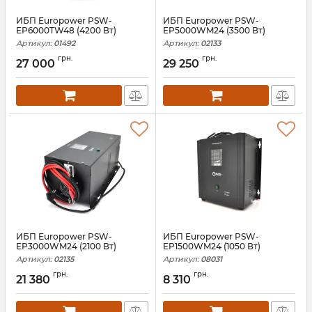
ИБП Europower PSW-
ИБП Europower PSW-
EP6000TW48 (4200 Вт)
EP5000WM24 (3500 Вт)
Артикул:
01492
Артикул:
02133
грн.
грн.
27 000
29 250
ИБП Europower PSW-
ИБП Europower PSW-
EP3000WM24 (2100 Вт)
EP1500WM24 (1050 Вт)
Артикул:
02135
Артикул:
08031
грн.
грн.
21 380
8 310