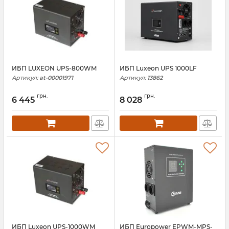
ИБП LUXEON UPS-800WM
ИБП Luxeon UPS 1000LF
Артикул:
at-00001971
Артикул:
13862
грн.
грн.
6 445
8 028
ИБП Luxeon UPS-1000WM
ИБП Europower EPWM-MPS-