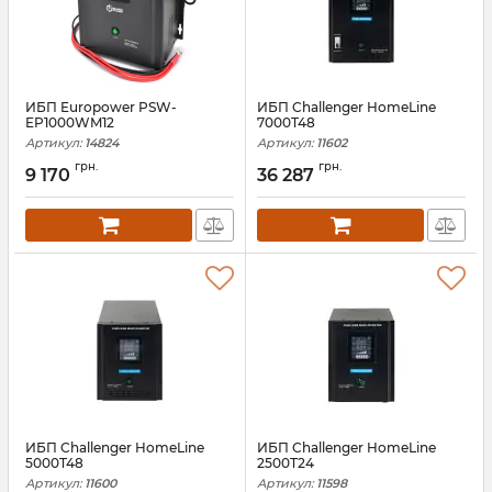
ИБП Europower PSW-
ИБП Challenger HomeLine
EP1000WM12
7000T48
Артикул:
14824
Артикул:
11602
грн.
грн.
9 170
36 287
ИБП Challenger HomeLine
ИБП Challenger HomeLine
5000T48
2500T24
Артикул:
11600
Артикул:
11598