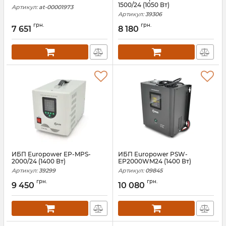
1500/24 (1050 Вт)
Артикул:
at-00001973
Артикул:
39306
грн.
грн.
7 651
8 180
ИБП Europower EP-MPS-
ИБП Europower PSW-
2000/24 (1400 Вт)
EP2000WM24 (1400 Вт)
Артикул:
39299
Артикул:
09845
грн.
грн.
9 450
10 080