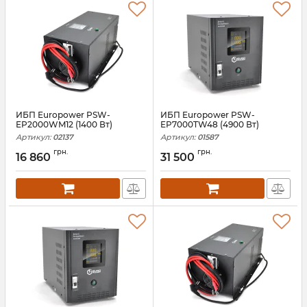
ИБП Europower PSW-
ИБП Europower PSW-
EP2000WM12 (1400 Вт)
EP7000TW48 (4900 Вт)
Артикул:
02137
Артикул:
01587
грн.
грн.
16 860
31 500