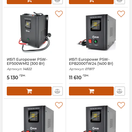
ИБП Europower PSW-
ИБП Europower PSW-
EP500WM12 (300 Вт)
EPB2000TW24 (1400 Вт)
Артикул:
14822
Артикул:
07817
грн.
грн.
5 130
11 610