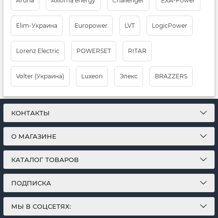
Aruna
Axioma energy
Challenger
EXA-Power
Elim-Украина
Europower
LVT
LogicPower
Lorenz Electric
POWERSET
RITAR
Volter (Украина)
Luxeon
Элекс
BRAZZERS
КОНТАКТЫ
О МАГАЗИНЕ
КАТАЛОГ ТОВАРОВ
ПОДПИСКА
МЫ В СОЦСЕТЯХ: