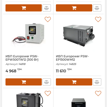
ИБП Europower PSW-
ИБП Europower PSW-
EPW500TW12 (300 Вт)
EP1500WM12
Артикул:
14818
Артикул:
14825
грн.
грн.
4 968
11 610