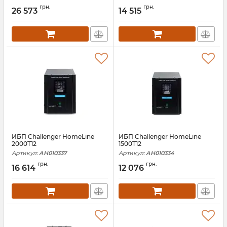
грн.
грн.
26 573
14 515
ИБП Challenger HomeLine
ИБП Challenger HomeLine
2000T12
1500T12
Артикул:
АН010337
Артикул:
АН010334
грн.
грн.
16 614
12 076