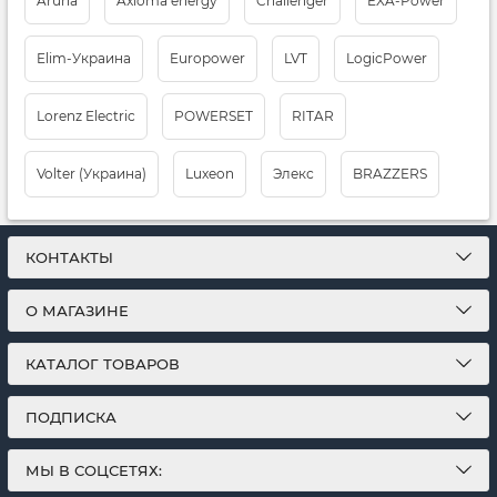
Aruna
Axioma energy
Challenger
EXA-Power
Elim-Украина
Europower
LVT
LogicPower
Lorenz Electric
POWERSET
RITAR
Volter (Украина)
Luxeon
Элекс
BRAZZERS
КОНТАКТЫ
О МАГАЗИНЕ
КАТАЛОГ ТОВАРОВ
ПОДПИСКА
МЫ В СОЦСЕТЯХ: