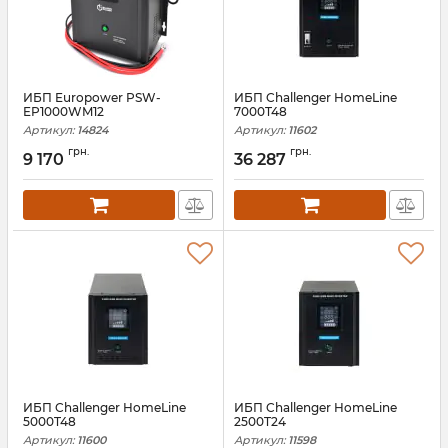
ИБП Europower PSW-
ИБП Challenger HomeLine
EP1000WM12
7000T48
Артикул:
14824
Артикул:
11602
грн.
грн.
9 170
36 287
ИБП Challenger HomeLine
ИБП Challenger HomeLine
5000T48
2500T24
Артикул:
11600
Артикул:
11598