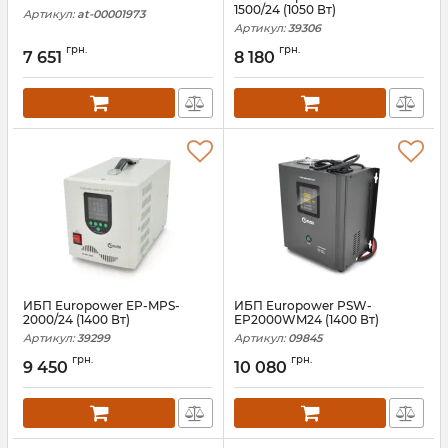
1500/24 (1050 Вт)
Артикул:
at-00001973
Артикул:
39306
грн.
грн.
7 651
8 180
ИБП Europower EP-MPS-
ИБП Europower PSW-
2000/24 (1400 Вт)
EP2000WM24 (1400 Вт)
Артикул:
39299
Артикул:
09845
грн.
грн.
9 450
10 080