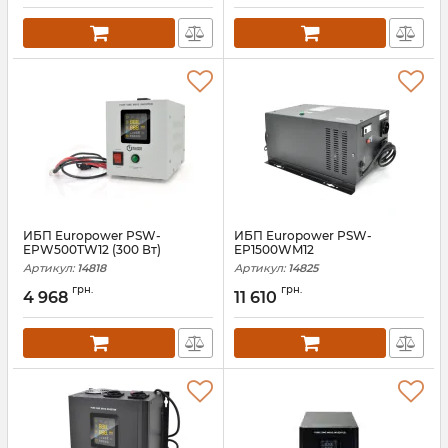
ИБП Europower PSW-
ИБП Europower PSW-
EPW500TW12 (300 Вт)
EP1500WM12
Артикул:
14818
Артикул:
14825
грн.
грн.
4 968
11 610