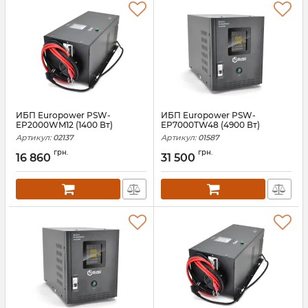
ИБП Europower PSW-
ИБП Europower PSW-
EP2000WM12 (1400 Вт)
EP7000TW48 (4900 Вт)
Артикул:
02137
Артикул:
01587
грн.
грн.
16 860
31 500