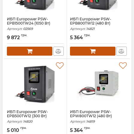
ИБП Europower PSW-
ИБП Europower PSW-
EPB1500TW24 (1050 Вт)
EPB800TW12 (480 Вт)
Артикул:
02569
Артикул:
14821
грн.
грн.
9 872
5 364
ИБП Europower PSW-
ИБП Europower PSW-
EPB500TW12 (300 Вт)
EPW800TW12 (480 Вт)
Артикул:
14820
Артикул:
14819
грн.
грн.
5 010
5 364