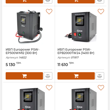
ИБП Europower PSW-
ИБП Europower PSW-
EP500WM12 (300 Вт)
EPB2000TW24 (1400 Вт)
Артикул:
14822
Артикул:
07817
грн.
грн.
5 130
11 610