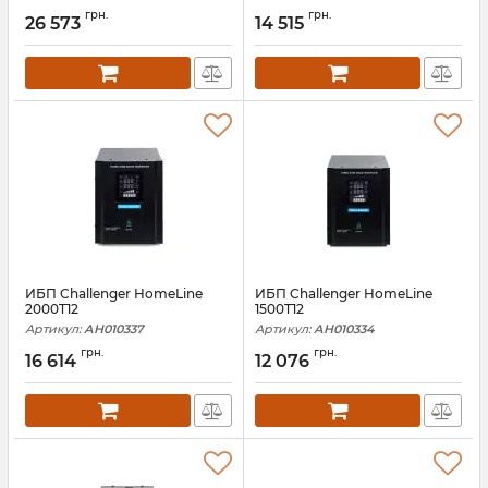
грн.
грн.
26 573
14 515
ИБП Challenger HomeLine
ИБП Challenger HomeLine
2000T12
1500T12
Артикул:
АН010337
Артикул:
АН010334
грн.
грн.
16 614
12 076