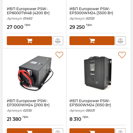
ИБП Europower PSW-
ИБП Europower PSW-
EP6000TW48 (4200 Вт)
EP5000WM24 (3500 Вт)
Артикул:
01492
Артикул:
02133
грн.
грн.
27 000
29 250
ИБП Europower PSW-
ИБП Europower PSW-
EP3000WM24 (2100 Вт)
EP1500WM24 (1050 Вт)
Артикул:
02135
Артикул:
08031
грн.
грн.
21 380
8 310