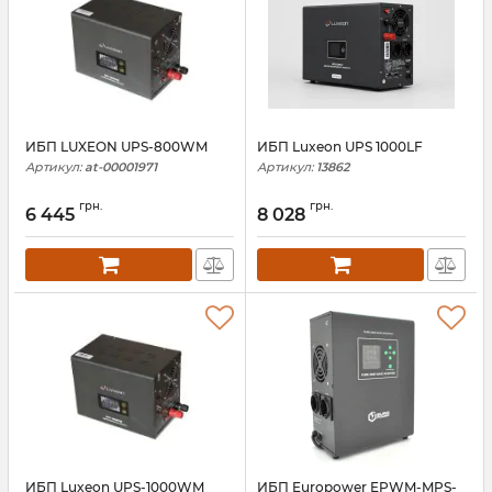
ИБП LUXEON UPS-800WM
ИБП Luxeon UPS 1000LF
Артикул:
at-00001971
Артикул:
13862
грн.
грн.
6 445
8 028
ИБП Luxeon UPS-1000WM
ИБП Europower EPWM-MPS-