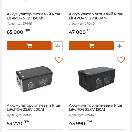
Аккумулятор литиевый Ritar
Аккумулятор литиевый Ritar
LiFePO4 51.2V 150Ah
LiFePO4 51.2V 100Ah
Артикул:
17445
Артикул:
17049
грн.
грн.
65 000
47 000
Аккумулятор литиевый Ritar
Аккумулятор литиевый Ritar
LiFePO4 25.6V 200Ah
LiFePO4 25.6V 150Ah
Артикул:
27415
Артикул:
27414
грн.
грн.
53 770
43 990