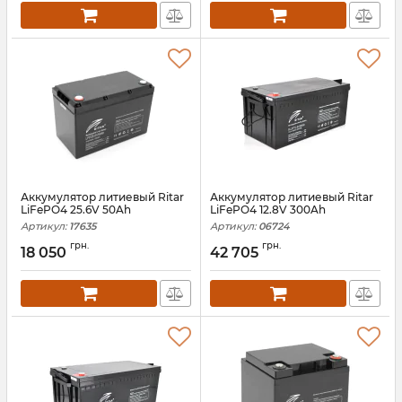
Аккумулятор литиевый Ritar
Аккумулятор литиевый Ritar
LiFePO4 25.6V 50Ah
LiFePO4 12.8V 300Ah
Артикул:
17635
Артикул:
06724
грн.
грн.
18 050
42 705