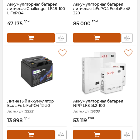
Аккумуляторная батарея
Аккумуляторная батарея
литиевая Challenger LF48-100
литиевая LiFePO4 EcoLiFe 48-
LiFePO4
220
Артикул:
АН010324
Артикул:
11562
грн.
грн.
47 175
85 000
Литиевый аккумулятор
Аккумуляторная батарея
EcoLiFe LiFePO4 12-50
NPP LFS 51.2-100
Артикул:
12292
Артикул:
13603
грн.
грн.
13 898
53 119