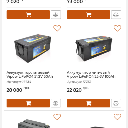
7 020
73 000
Аккумулятор литиевый
Аккумулятор литиевый
Vipow LiFePO4 51.2V 50Ah
Vipow LiFePO4 25.6V 100Ah
Артикул:
17734
Артикул:
17732
грн.
грн.
28 080
22 820