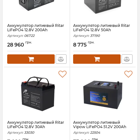
Аккумулятор литиевый Ritar
Аккумулятор литиевый Ritar
LiFePO4 12.8V 200Ah
LiFePO4 12.8V 50Ah
Артикул:
06722
Артикул:
37190
грн.
грн.
28 960
8 775
Аккумулятор литиевый Ritar
Аккумулятор литиевый
LiFePO4 12.8V 30Ah
Vipow LiFePO4 51.2V 200Ah
Артикул:
33030
Артикул:
22504
грн.
грн.