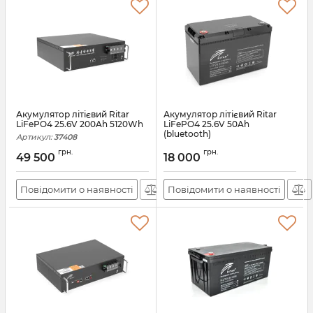
Акумулятор літієвий Ritar
Акумулятор літієвий Ritar
LiFePO4 25.6V 200Ah 5120Wh
LiFePO4 25.6V 50Ah
(bluetooth)
Артикул:
37408
Артикул:
37192
грн.
грн.
49 500
18 000
Повідомити о наявності
Повідомити о наявності