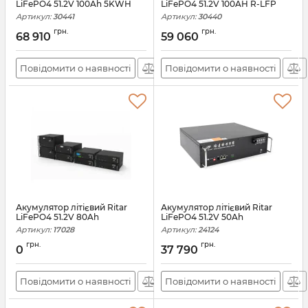
LiFePO4 51.2V 100Ah 5KWH
LiFePO4 51.2V 100AH R-LFP
Артикул:
30441
Артикул:
30440
грн.
грн.
68 910
59 060
Повідомити о наявності
Повідомити о наявності
Акумулятор літієвий Ritar
Акумулятор літієвий Ritar
LiFePO4 51.2V 80Ah
LiFePO4 51.2V 50Ah
Артикул:
17028
Артикул:
24124
грн.
грн.
0
37 790
Повідомити о наявності
Повідомити о наявності