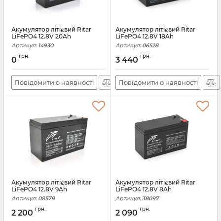
Акумулятор літієвий Ritar
Акумулятор літієвий Ritar
LiFePO4 12.8V 20Ah
LiFePO4 12.8V 18Ah
Артикул:
14930
Артикул:
06528
грн.
грн.
0
3 440
Повідомити о наявності
Повідомити о наявності
Акумулятор літієвий Ritar
Акумулятор літієвий Ritar
LiFePO4 12.8V 9Ah
LiFePO4 12.8V 8Ah
Артикул:
08579
Артикул:
38097
грн.
грн.
2 200
2 090