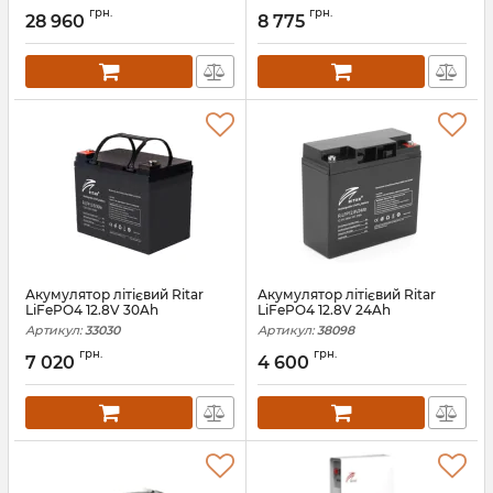
грн.
грн.
28 960
8 775
Акумулятор літієвий Ritar
Акумулятор літієвий Ritar
LiFePO4 12.8V 30Ah
LiFePO4 12.8V 24Ah
Артикул:
33030
Артикул:
38098
грн.
грн.
7 020
4 600