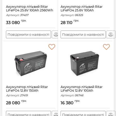
Акумулятор літієвий Ritar
Акумулятор літієвий Ritar
LiFePO4 25.6V 100Ah 2560Wh
LiFePO4 25.6V 100Ah
Артикул:
37407
Артикул:
06325
грн.
грн.
33 080
28 110
Повідомити о наявності
Повідомити о наявності
Акумулятор літієвий Ritar
Акумулятор літієвий Ritar
LiFePO4 12.8V 150Ah
LiFePO4 12.8V 100Ah
Артикул:
27419
Артикул:
06746
грн.
грн.
28 080
16 380
Повідомити о наявності
Повідомити о наявності