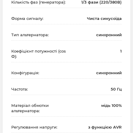
Кількість фаз (генератора):
1/3 фази (220/380В)
Форма сигналу:
Чиста синусоїда
Тип альтернатора:
синхронний
Коефіцієнт потужності (cos
1
Ф):
Конфігурація:
синхронний
Частота:
50 Гц
Матеріал обмотки
мідь 100%
альтернатора:
Регулювання напруги:
з функцією AVR