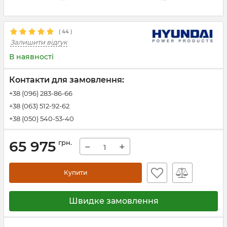
(
44
)
Залишити відгук
В наявності
Контакти для замовлення:
+38 (096) 283-86-66
+38 (063) 512-92-62
+38 (050) 540-53-40
65 975
грн.
−
+
Купити
Швидке замовлення