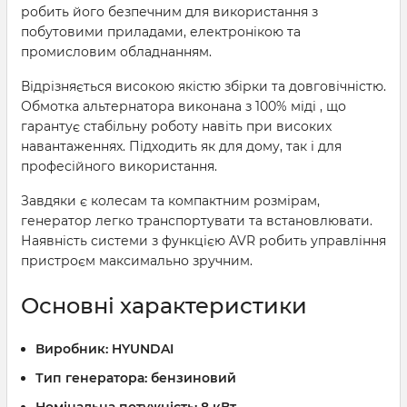
робить його безпечним для використання з
побутовими приладами, електронікою та
промисловим обладнанням.
Відрізняється високою якістю збірки та довговічністю.
Обмотка альтернатора виконана з 100% міді , що
гарантує стабільну роботу навіть при високих
навантаженнях. Підходить як для дому, так і для
професійного використання.
Завдяки є колесам та компактним розмірам,
генератор легко транспортувати та встановлювати.
Наявність системи з функцією AVR робить управління
пристроєм максимально зручним.
Основні характеристики
Виробник:
HYUNDAI
Тип генератора:
бензиновий
Номінальна потужність:
8 кВт