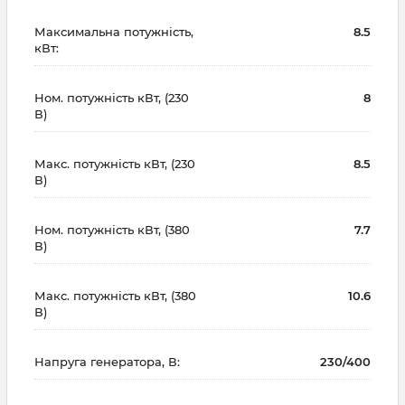
Максимальна потужність,
8.5
кВт:
Ном. потужність кВт, (230
8
В)
Макс. потужність кВт, (230
8.5
В)
Ном. потужність кВт, (380
7.7
В)
Макс. потужність кВт, (380
10.6
В)
Напруга генератора, В:
230/400