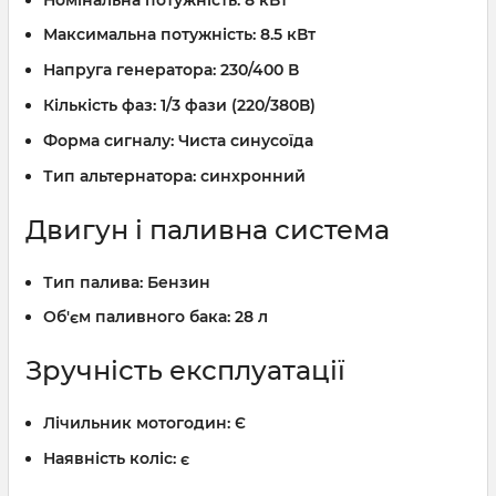
Максимальна потужність:
8.5 кВт
Напруга генератора:
230/400 В
Кількість фаз:
1/3 фази (220/380В)
Форма сигналу:
Чиста синусоїда
Тип альтернатора:
синхронний
Двигун і паливна система
Тип палива:
Бензин
Об'єм паливного бака:
28 л
Зручність експлуатації
Лічильник мотогодин:
Є
Наявність коліс:
є