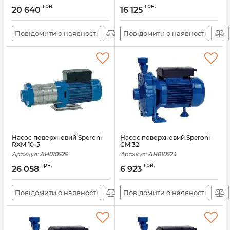
грн.
грн.
20 640
16 125
Повідомити о наявності
Повідомити о наявності
Насос поверхневий Speroni
Насос поверхневий Speroni
RXM 10-5
CM 32
Артикул:
АН010525
Артикул:
АН010524
грн.
грн.
26 058
6 923
Повідомити о наявності
Повідомити о наявності