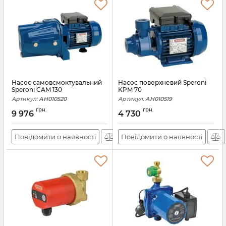
Насос самовсмоктувальний
Насос поверхневий Speroni
Speroni CAM 130
KPM 70
Артикул:
АН010520
Артикул:
АН010519
грн.
грн.
9 976
4 730
Повідомити о наявності
Повідомити о наявності