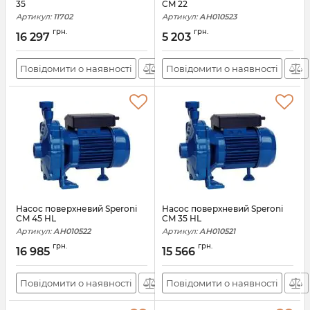
35
CM 22
Артикул:
11702
Артикул:
АН010523
грн.
грн.
16 297
5 203
Повідомити о наявності
Повідомити о наявності
Насос поверхневий Speroni
Насос поверхневий Speroni
CM 45 HL
CM 35 HL
Артикул:
АН010522
Артикул:
АН010521
грн.
грн.
16 985
15 566
Повідомити о наявності
Повідомити о наявності