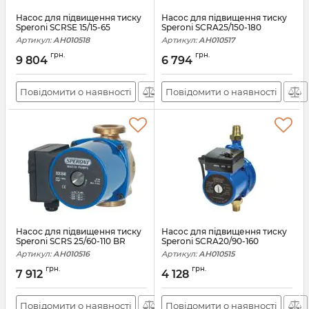
Насос для підвищення тиску
Насос для підвищення тиску
Speroni SCRSE 15/15-65
Speroni SCRA25/150-180
Артикул:
АН010518
Артикул:
АН010517
грн.
грн.
9 804
6 794
Повідомити о наявності
Повідомити о наявності
Насос для підвищення тиску
Насос для підвищення тиску
Speroni SCRS 25/60-110 BR
Speroni SCRA20/90-160
Артикул:
АН010516
Артикул:
АН010515
грн.
грн.
7 912
4 128
Повідомити о наявності
Повідомити о наявності