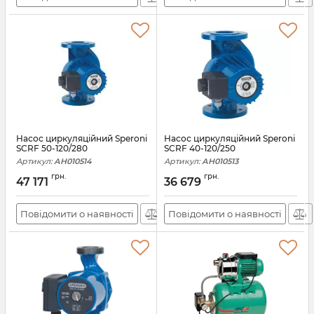
Насос циркуляційний Speroni
Насос циркуляційний Speroni
SCRF 50-120/280
SCRF 40-120/250
Артикул:
АН010514
Артикул:
АН010513
грн.
грн.
47 171
36 679
Повідомити о наявності
Повідомити о наявності