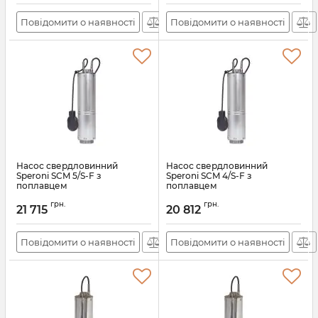
Повідомити о наявності
Повідомити о наявності
Насос свердловинний
Насос свердловинний
Speroni SCM 5/S-F з
Speroni SCM 4/S-F з
поплавцем
поплавцем
Артикул:
АН010531
Артикул:
АН010530
грн.
грн.
21 715
20 812
Повідомити о наявності
Повідомити о наявності