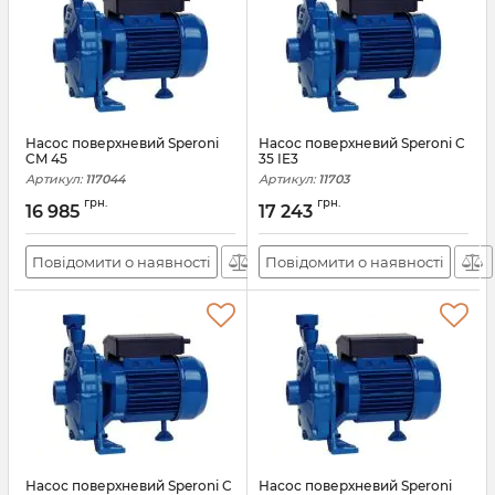
Насос поверхневий Speroni
Насос поверхневий Speroni C
CM 45
35 IE3
Артикул:
117044
Артикул:
11703
грн.
грн.
16 985
17 243
Повідомити о наявності
Повідомити о наявності
Насос поверхневий Speroni C
Насос поверхневий Speroni