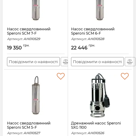
Насос свердловинний
Насос свердловинний
Speroni SCM 7-F
Speroni SCM 6-F
Артикул:
АН010529
Артикул:
АН010528
грн.
грн.
19 350
22 446
Повідомити о наявності
Повідомити о наявності
Насос свердловинний
Дренажний насос Speroni
Speroni SCM 5-F
SXG 1100
Артикул:
АН010527
Артикул:
АН010526