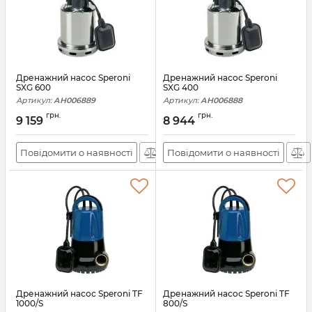
Дренажний насос Speroni
Дренажний насос Speroni
SXG 600
SXG 400
Артикул:
АН006889
Артикул:
АН006888
грн.
грн.
9 159
8 944
Повідомити о наявності
Повідомити о наявності
Дренажний насос Speroni TF
Дренажний насос Speroni TF
1000/S
800/S