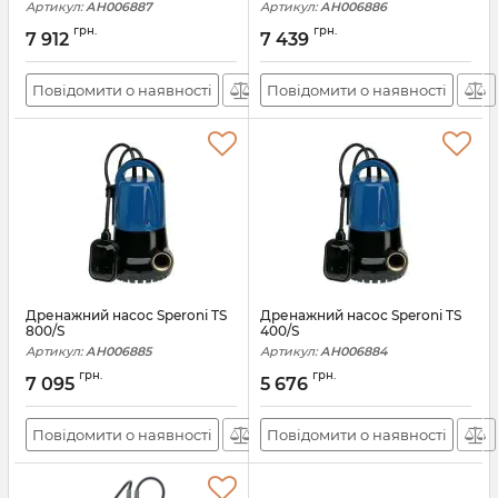
Артикул:
АН006887
Артикул:
АН006886
грн.
грн.
7 912
7 439
Повідомити о наявності
Повідомити о наявності
Дренажний насос Speroni TS
Дренажний насос Speroni TS
800/S
400/S
Артикул:
АН006885
Артикул:
АН006884
грн.
грн.
7 095
5 676
Повідомити о наявності
Повідомити о наявності