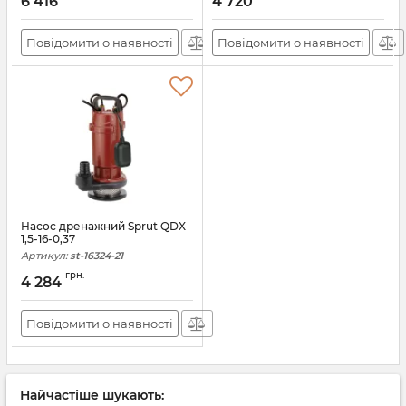
6 416
4 720
Повідомити о наявності
Повідомити о наявності
Насос дренажний Sprut QDX
1,5-16-0,37
Артикул:
st-16324-21
грн.
4 284
Повідомити о наявності
Найчастіше шукають: