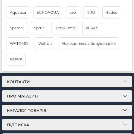
Aquatica
EUROAQUA
Leo
NPO
Rudes
Speroni
Sprut
UltrоPump
VITALS
WATOMO
Wetron
Насосы плюс оборудование
NOWA
КОНТАКТИ
ПРО МАГАЗИН
КАТАЛОГ ТОВАРІВ
ПІДПИСКА