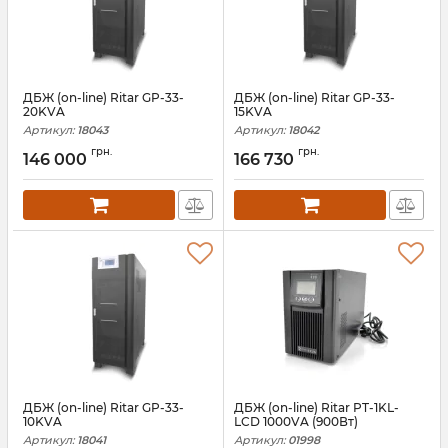
ДБЖ (on-line) Ritar GP-33-
ДБЖ (on-line) Ritar GP-33-
20KVA
15KVA
Артикул:
18043
Артикул:
18042
грн.
грн.
146 000
166 730
ДБЖ (on-line) Ritar GP-33-
ДБЖ (on-line) Ritar PT-1KL-
10KVA
LCD 1000VA (900Вт)
Артикул:
18041
Артикул:
01998