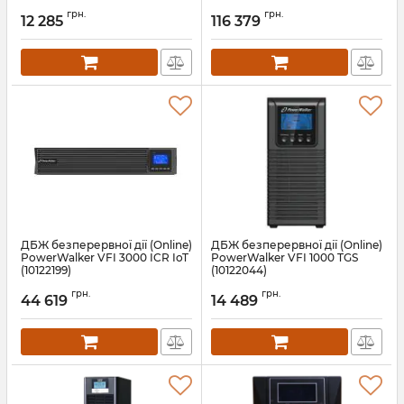
грн.
грн.
12 285
116 379
ДБЖ безперервної дії (Online)
ДБЖ безперервної дії (Online)
PowerWalker VFI 3000 ICR IoT
PowerWalker VFI 1000 TGS
(10122199)
(10122044)
Артикул:
10122199
Артикул:
10122044
грн.
грн.
44 619
14 489