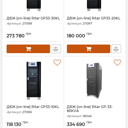
ДБЖ (on-line) Ritar GP33-30KL
ДБЖ (on-line) Ritar GP33-20KL
Артикул:
27098
Артикул:
27097
грн.
грн.
273 780
180 000
ДБЖ (on-line) Ritar GP33-10KL
ДБЖ (on-line) Ritar GP-33-
60KVA
Артикул:
27096
Артикул:
18046
грн.
грн.
118 130
334 690