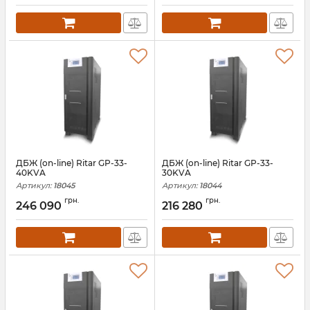
ДБЖ (on-line) Ritar GP-33-
ДБЖ (on-line) Ritar GP-33-
40KVA
30KVA
Артикул:
18045
Артикул:
18044
грн.
грн.
246 090
216 280