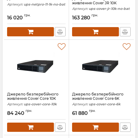
живлення Cover JR 10K
Артикул:
ups-netpro-11-1k-no-bat
Артикул:
ups-cover-jr-10k-no-bat
грн.
грн.
16 020
163 280
Джерело безперебійного
Джерело безперебійного
живлення Cover Core 10K
живлення Cover Core 6K
Артикул:
ups-cover-core-10k
Артикул:
ups-cover-core-6k
грн.
грн.
84 240
61 880