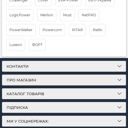
Challenger
Cover
EXA-Power
Elim-Україна
LogicPower
Merlion
Must
NetPRO
PowerWalker
Powercom
RITAR
Riello
Luxeon
ФОРТ
КОНТАКТИ
ПРО МАГАЗИН
КАТАЛОГ ТОВАРІВ
ПІДПИСКА
МИ У СОЦМЕРЕЖАХ: