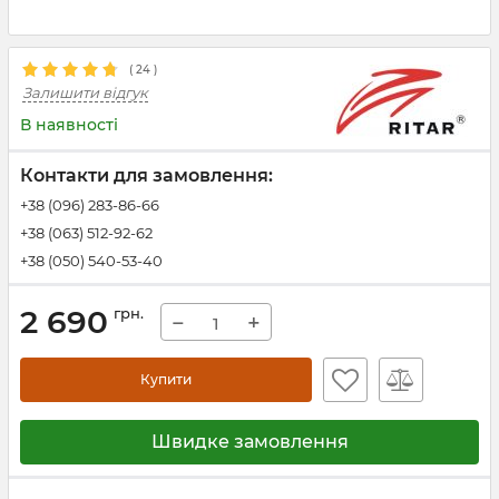
(
24
)
Залишити відгук
В наявності
Контакти для замовлення:
+38 (096) 283-86-66
+38 (063) 512-92-62
+38 (050) 540-53-40
2 690
грн.
−
+
Купити
Швидке замовлення