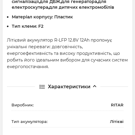
сигналізації,для ДБЖ,для генератора,для
електроскутера,для дитячих електромобілів
Матеріал корпусу:
Пластик
Тип клеми:
F2
Літієвий акумулятор R-LFP 12.8V 12Ah пропонує
унікальні переваги: довговічність,
енергоефективність та високу продуктивність, що
робить його ідеальним вибором для сучасних систем
енергопостачання.
Характеристики
Виробник:
RITAR
Тип акумулятора:
Літієві