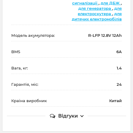
сигналізації
,
для ДБЖ
,
для генератора
,
для
електроскутера
,
для
дитячих електромобілів
Модель акумулятора:
R-LFP 12.8V 12Ah
BMS
6А
Вага, кг:
1.4
Гарантія, міс:
24
Країна виробник
Китай
Відгуки