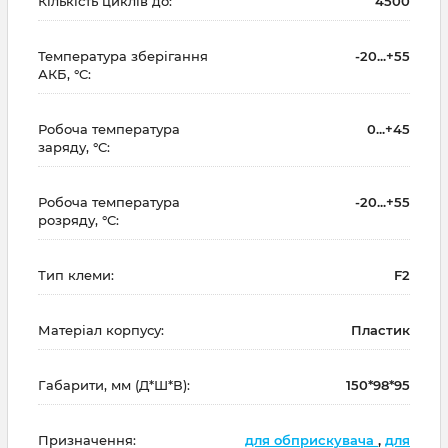
Кількість циклів до:
4500
Температура зберігання
-20...+55
АКБ, °C:
Робоча температура
0...+45
заряду, °C:
Робоча температура
-20...+55
розряду, °C:
Тип клеми:
F2
Матеріал корпусу:
Пластик
Габарити, мм (Д*Ш*В):
150*98*95
Призначення:
для обприскувача
,
для