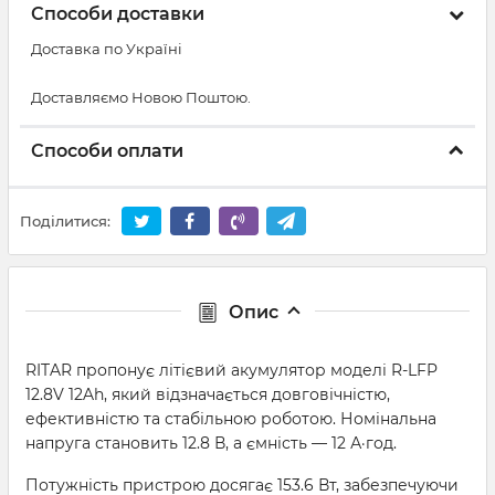
Способи доставки
Доставка по Україні
Доставляємо Новою Поштою.
Способи оплати
Поділитися:
Опис
RITAR пропонує літієвий акумулятор моделі R-LFP
12.8V 12Ah, який відзначається довговічністю,
ефективністю та стабільною роботою. Номінальна
напруга становить 12.8 В, а ємність — 12 А·год.
Потужність пристрою досягає 153.6 Вт, забезпечуючи