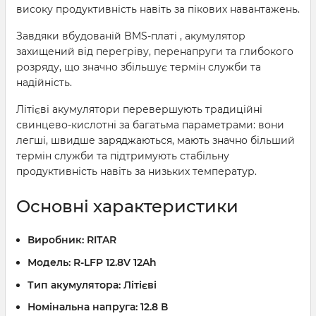
високу продуктивність навіть за пікових навантажень.
Завдяки вбудованій BMS-платі , акумулятор
захищений від перегріву, перенапруги та глибокого
розряду, що значно збільшує термін служби та
надійність.
Літієві акумулятори перевершують традиційні
свинцево-кислотні за багатьма параметрами: вони
легші, швидше заряджаються, мають значно більший
термін служби та підтримують стабільну
продуктивність навіть за низьких температур.
Основні характеристики
Виробник:
RITAR
Модель:
R-LFP 12.8V 12Ah
Тип акумулятора:
Літієві
Номінальна напруга:
12.8 В