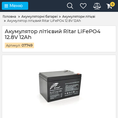
0
Меню
Головна
Акумуляторні батареї
Акумулятори літієві
Акумулятор літієвий Ritar LiFePO4 12.8V 12Ah
Акумулятор літієвий Ritar LiFePO4
12.8V 12Ah
07749
Артикул: