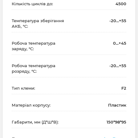
Кількість циклів до:
4500
Температура зберігання
-20...+55
АКБ, °C:
Робоча температура
0...+45
заряду, °C:
Робоча температура
-20...+55
розряду, °C:
Тип клеми:
F2
Матеріал корпусу:
Пластик
Габарити, мм (Д*Ш*В):
150*98*95