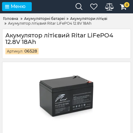
0
Меню
Головна
Акумуляторні батареї
Акумулятори літієві
Акумулятор літієвий Ritar LiFePO4 12.8V 18Ah
Акумулятор літієвий Ritar LiFePO4
12.8V 18Ah
06528
Артикул: