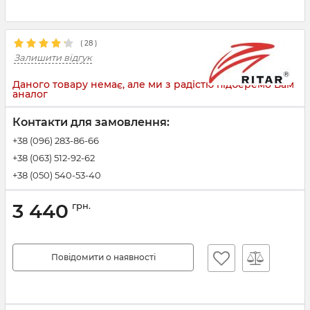
(
28
)
Залишити відгук
Даного товару немає, але ми з радістю підберемо Вам
аналог
Контакти для замовлення:
+38 (096) 283-86-66
+38 (063) 512-92-62
+38 (050) 540-53-40
3 440
грн.
Повідомити о наявності