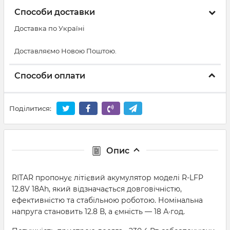
Способи доставки
Доставка по Україні
Доставляємо Новою Поштою.
Способи оплати
Поділитися:
Опис
RITAR пропонує літієвий акумулятор моделі R-LFP
12.8V 18Ah, який відзначається довговічністю,
ефективністю та стабільною роботою. Номінальна
напруга становить 12.8 В, а ємність — 18 А·год.