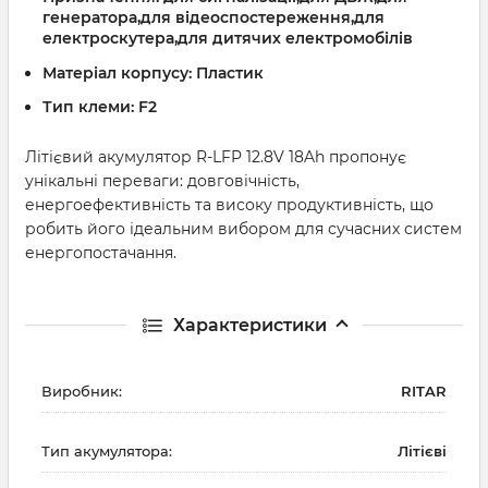
генератора,для відеоспостереження,для
електроскутера,для дитячих електромобілів
Матеріал корпусу:
Пластик
Тип клеми:
F2
Літієвий акумулятор R-LFP 12.8V 18Ah пропонує
унікальні переваги: довговічність,
енергоефективність та високу продуктивність, що
робить його ідеальним вибором для сучасних систем
енергопостачання.
Характеристики
Виробник:
RITAR
Тип акумулятора:
Літієві