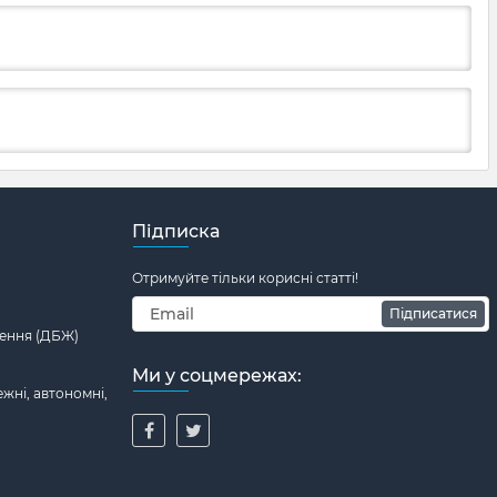
Підписка
Отримуйте тільки корисні статті!
Підписатися
ення (ДБЖ)
Ми у соцмережах:
жні, автономні,