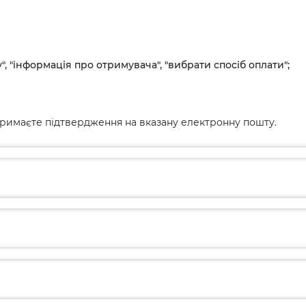
", "інформація про отримувача", "вибрати спосіб оплати";
римаєте підтвердження на вказану електронну пошту.