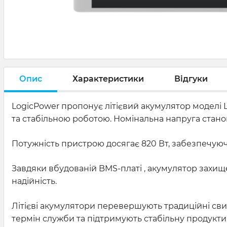
Опис
Характеристики
Відгуки
LogicPower пропонує літієвий акумулятор моделі L
та стабільною роботою. Номінальна напруга становит
Потужність пристрою досягає 820 Вт, забезпечуюч
Завдяки вбудованій BMS-платі , акумулятор захищ
надійність.
Літієві акумулятори перевершують традиційні св
термін служби та підтримують стабільну продуктив