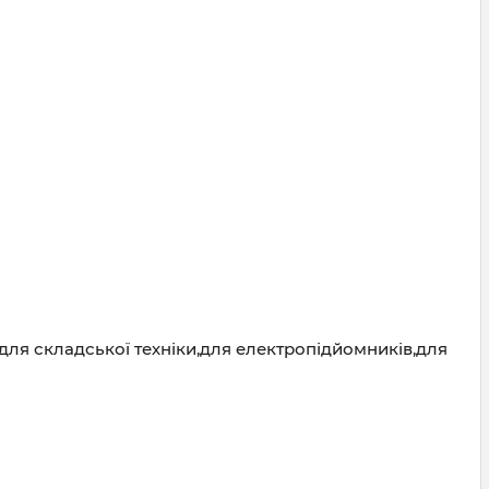
для складської техніки,для електропідйомників,для