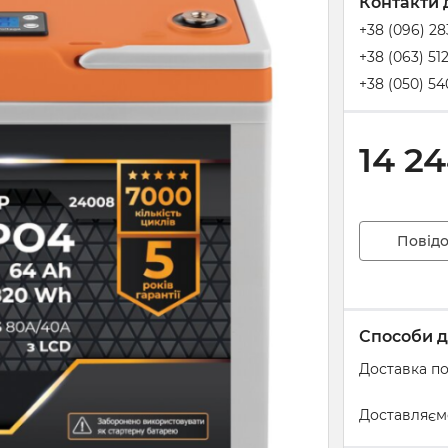
Контакти 
+38 (096) 2
+38 (063) 51
+38 (050) 54
14 2
Повідо
Способи д
Доставка по
Доставляєм