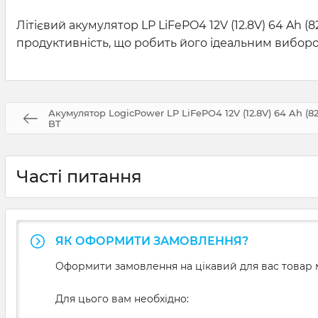
Літієвий акумулятор LP LiFePO4 12V (12.8V) 64 Ah 
продуктивність, що робить його ідеальним вибор
Акумулятор LogicPower LP LiFePO4 12V (12.8V) 64 Ah (
BT
Часті питання
ЯК ОФОРМИТИ ЗАМОВЛЕННЯ?
Оформити замовлення на цікавий для вас товар м
Для цього вам необхідно: