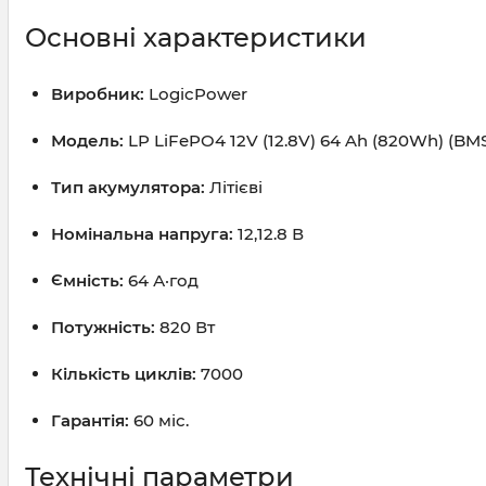
Основні характеристики
Виробник:
LogicPower
Модель:
LP LiFePO4 12V (12.8V) 64 Ah (820Wh) (BM
Тип акумулятора:
Літієві
Номінальна напруга:
12,12.8 В
Ємність:
64 А·год
Потужність:
820 Вт
Кількість циклів:
7000
Гарантія:
60 міс.
Технічні параметри