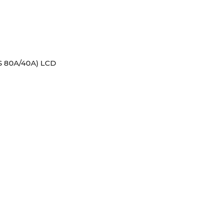
S 80A/40А) LCD