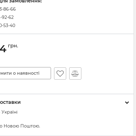
для замовлення:
83-86-66
2-92-62
0-53-40
44
грн.
мити о наявності
оставки
 Україні
о Новою Поштою.