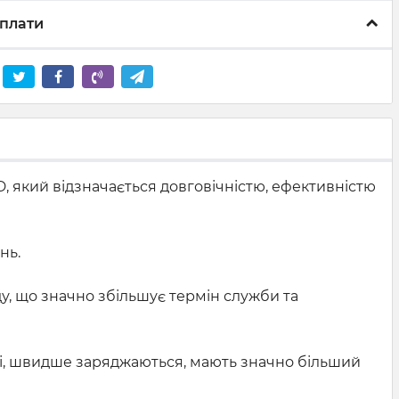
плати
D, який відзначається довговічністю, ефективністю
нь.
у, що значно збільшує термін служби та
ші, швидше заряджаються, мають значно більший