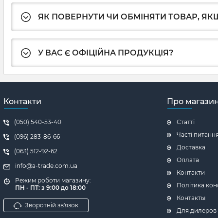
ЯК ПОВЕРНУТИ ЧИ ОБМІНЯТИ ТОВАР, ЯКЩ
У ВАС Є ОФІЦІЙНА ПРОДУКЦІЯ?
Контакти
Про магази
(050) 540-53-40
Статті
Часті питанн
(096) 283-86-66
Доставка
(063) 512-92-62
Оплата
info@a-trade.com.ua
Контакти
Режим роботи магазину:
Політика кон
ПН - ПТ: з 9:00 до 18:00
Контакты
Зворотній зв'язок
Для дилеров