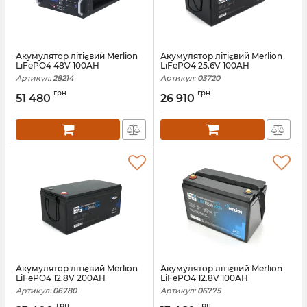
Акумулятор літієвий Merlion
Акумулятор літієвий Merlion
LiFePO4 48V 100AH
LiFePO4 25.6V 100AH
Артикул:
28214
Артикул:
03720
грн.
грн.
51 480
26 910
Акумулятор літієвий Merlion
Акумулятор літієвий Merlion
LiFePO4 12.8V 200AH
LiFePO4 12.8V 100AH
Артикул:
06780
Артикул:
06775
грн.
грн.