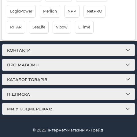
LogicPower
Merlion
NPP
NetPRO
RITAR
SeaLife
Vipow
LiTimе
КОНТАКТИ
ПРО МАГАЗИН
КАТАЛОГ ТОВАРІВ
ПІДПИСКА
МИ У СОЦМЕРЕЖАХ:
© 2026
Інтернет-магазин А-Трейд