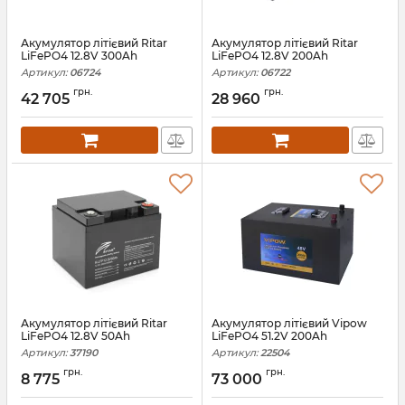
Акумулятор літієвий Ritar
Акумулятор літієвий Ritar
LiFePO4 12.8V 300Ah
LiFePO4 12.8V 200Ah
Артикул:
06724
Артикул:
06722
грн.
грн.
42 705
28 960
Акумулятор літієвий Ritar
Акумулятор літієвий Vipow
LiFePO4 12.8V 50Ah
LiFePO4 51.2V 200Ah
Артикул:
37190
Артикул:
22504
грн.
грн.
8 775
73 000