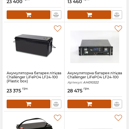
23 400
13 460
Акумуляторна батарея літієва
Акумуляторна батарея літієва
Challenger LiFePO4 LF24-100
Challenger LiFePO4 LF24-100
(Plastic box)
Артикул:
АН010322
Артикул:
12291
грн.
грн.
23 375
28 475