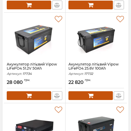
Акумулятор літієвий Vipow
Акумулятор літієвий Vipow
LiFePO4 51.2V 50Ah
LiFePO4 25.6V 100Ah
Артикул:
17734
Артикул:
17732
грн.
грн.
28 080
22 820