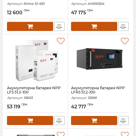
Артикул:
litime-12-100
Артикул:
АН010324
грн.
грн.
12 600
47 175
Акумуляторна батарея NPP
Акумуляторна батарея NPP
LFS 51.2-100
LFRS 51.2-100
Артикул:
13603
Артикул:
13598
грн.
грн.
53 119
42 717