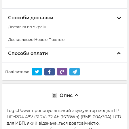
Способи доставки
Доставка по Україні
Доставляємо Новою Поштою.
Способи оплати
Поділитися:
Опис
LogicPower пропонує літієвий акумулятор моделі LP
LiFePO4 48V (51.2V) 32 Ah (1638Wh) (BMS 60A/30А) LCD
для ИБП, який відзначається довговічністю,