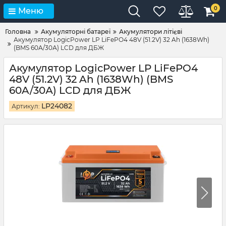
0
Меню
Головна
Акумуляторні батареї
Акумулятори літієві
Акумулятор LogicPower LP LiFePO4 48V (51.2V) 32 Ah (1638Wh)
(BMS 60A/30А) LCD для ДБЖ
Акумулятор LogicPower LP LiFePO4
48V (51.2V) 32 Ah (1638Wh) (BMS
60A/30А) LCD для ДБЖ
LP24082
Артикул: