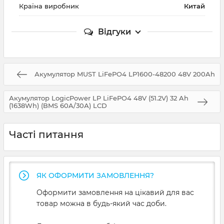
Країна виробник
Китай
Відгуки
Акумулятор MUST LiFePO4 LP1600-48200 48V 200Ah
Акумулятор LogicPower LP LiFePO4 48V (51.2V) 32 Ah
(1638Wh) (BMS 60A/30А) LCD
Часті питання
ЯК ОФОРМИТИ ЗАМОВЛЕННЯ?
Оформити замовлення на цікавий для вас
товар можна в будь-який час доби.