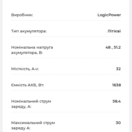
Виробник:
LogicPower
Тип акумулятора:
Літієві
Номінальна напруга
48 , 51.2
акумулятора, В:
Місткість, А.ч:
32
Ємність АКБ, Вт:
1638
Номінальний струм
58.4
заряду, А:
Максимальний струм
30
заряду А: