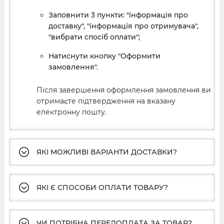
Заповнити 3 пункти: "інформація про
доставку", "інформація про отримувача",
"вибрати спосіб оплати";
Натиснути кнопку "Оформити
замовлення".
Після завершення оформлення замовлення ви
отримаєте підтвердження на вказану
електронну пошту.
ЯКІ МОЖЛИВІ ВАРІАНТИ ДОСТАВКИ?
ЯКІ Є СПОСОБИ ОПЛАТИ ТОВАРУ?
ЧИ ПОТРІБНА ПЕРЕДОПЛАТА ЗА ТОВАР?