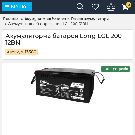
0
Меню
Головна
Акумуляторні батареї
Гелеві акумулятори
Акумуляторна батарея Long LGL 200-12BN
Акумуляторна батарея Long LGL 200-
12BN
13589
Артикул:
Топ продажів