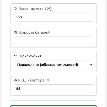
💡 Навантаження (W):
🔢 Кількість батарей:
🔌 Підключення:
⚙ ККД інвертора (%):