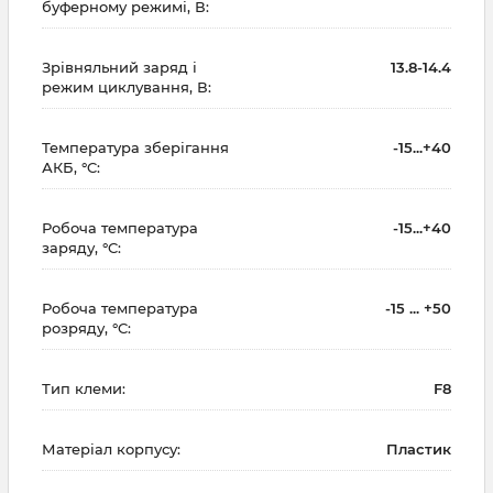
буферному режимі, В:
Зрівняльний заряд і
13.8-14.4
режим циклування, В:
Температура зберігання
-15...+40
АКБ, °C:
Робоча температура
-15...+40
заряду, °C:
Робоча температура
-15 ... +50
розряду, °C:
Тип клеми:
F8
Матеріал корпусу:
Пластик