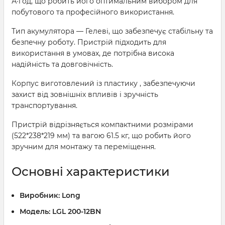
А·год, що робить його оптимальним вибором для
побутового та професійного використання.
Тип акумулятора — Гелеві, що забезпечує стабільну та
безпечну роботу. Пристрій підходить для
використання в умовах, де потрібна висока
надійність та довговічність.
Корпус виготовлений із пластику , забезпечуючи
захист від зовнішніх впливів і зручність
транспортування.
Пристрій відрізняється компактними розмірами
(522*238*219 мм) та вагою 61.5 кг, що робить його
зручним для монтажу та переміщення.
Основні характеристики
Виробник:
Long
Модель:
LGL 200-12BN