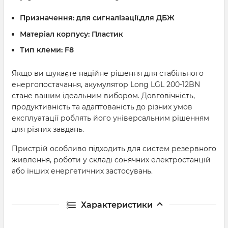
Призначення:
для сигналізації,для ДБЖ
Матеріал корпусу:
Пластик
Тип клеми:
F8
Якщо ви шукаєте надійне рішення для стабільного
енергопостачання, акумулятор Long LGL 200-12BN
стане вашим ідеальним вибором. Довговічність,
продуктивність та адаптованість до різних умов
експлуатації роблять його універсальним рішенням
для різних завдань.
Пристрій особливо підходить для систем резервного
живлення, роботи у складі сонячних електростанцій
або інших енергетичних застосувань.
Характеристики