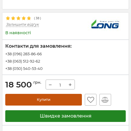
(
38
)
Залишити відгук
В наявності
Контакти для замовлення:
+38 (096) 283-86-66
+38 (063) 512-92-62
+38 (050) 540-53-40
18 500
грн.
−
+
Купити
Швидке замовлення