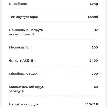
Виробник:
Long
Тип акумулятора:
Гелеві
Номінальна напруга
12
акумулятора, В:
Місткість, А.ч:
200
Ємність АКБ, Вт:
2400
Місткість, Ач С20:
200
Максимальний струм
60
заряду А:
Напруга заряду в
13.5-13.8