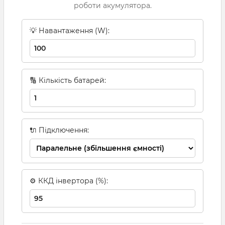
роботи акумулятора.
💡 Навантаження (W):
🔢 Кількість батарей:
🔌 Підключення:
⚙ ККД інвертора (%):