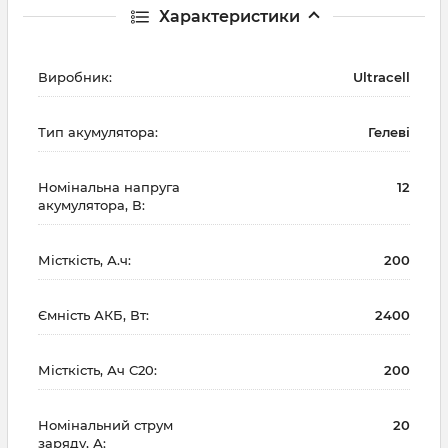
Характеристики
Виробник:
Ultracell
Тип акумулятора:
Гелеві
Номінальна напруга
12
акумулятора, В:
Місткість, А.ч:
200
Ємність АКБ, Вт:
2400
Місткість, Ач С20:
200
Номінальний струм
20
заряду, А: