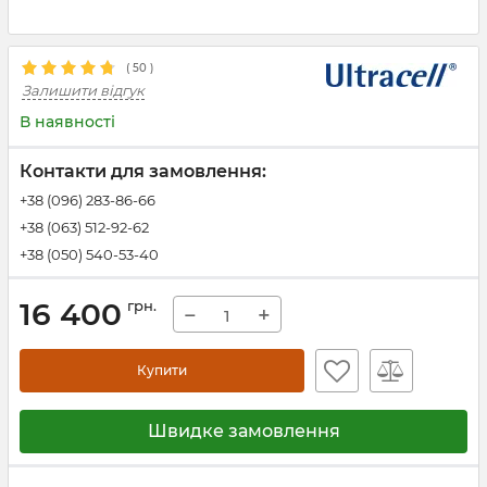
(
50
)
Залишити відгук
В наявності
Контакти для замовлення:
+38 (096) 283-86-66
+38 (063) 512-92-62
+38 (050) 540-53-40
16 400
грн.
−
+
Купити
Швидке замовлення