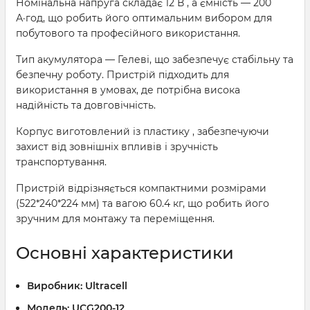
Номінальна напруга складає 12 В , а ємність — 200
А·год, що робить його оптимальним вибором для
побутового та професійного використання.
Тип акумулятора — Гелеві, що забезпечує стабільну та
безпечну роботу. Пристрій підходить для
використання в умовах, де потрібна висока
надійність та довговічність.
Корпус виготовлений із пластику , забезпечуючи
захист від зовнішніх впливів і зручність
транспортування.
Пристрій відрізняється компактними розмірами
(522*240*224 мм) та вагою 60.4 кг, що робить його
зручним для монтажу та переміщення.
Основні характеристики
Виробник:
Ultracell
Модель:
UCG200-12