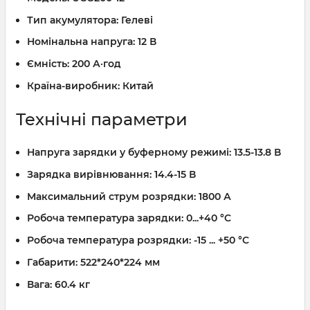
Тип акумулятора:
Гелеві
Номінальна напруга:
12 В
Ємність:
200 А·год
Країна-виробник:
Китай
Технічні параметри
Напруга зарядки у буферному режимі:
13.5-13.8 В
Зарядка вирівнювання:
14.4-15 В
Максимальний струм розрядки:
1800 А
Робоча температура зарядки:
0...+40 °C
Робоча температура розрядки:
-15 ... +50 °C
Габарити:
522*240*224 мм
Вага:
60.4 кг