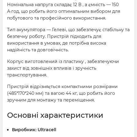
Номінальна напруга складає 12 В , а ємність — 150
А·год, що робить його оптимальним вибором для
побутового та професійного використання.
Тип акумулятора — Гелеві, що забезпечує стабільну та
безпечну роботу. Пристрій підходить для
використання в умовах, де потрібна висока
надійність та довговічність.
Корпус виготовлений із пластику , забезпечуючи
захист від зовнішніх впливів і зручність
транспортування.
Пристрій відрізняється компактними розмірами
(485*170*240 мм) та вагою 44 кг, що робить його
зручним для монтажу та переміщення.
Основні характеристики
Виробник:
Ultracell