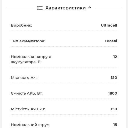
Характеристики
Виробник:
Ultracell
Тип акумулятора:
Гелеві
Номінальна напруга
12
акумулятора, В:
Місткість, А.ч:
150
Ємність АКБ, Вт:
1800
Місткість, Ач С20:
150
Номінальний струм
15