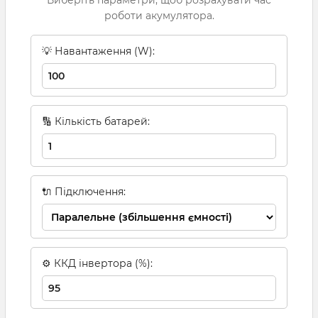
роботи акумулятора.
💡 Навантаження (W):
🔢 Кількість батарей:
🔌 Підключення:
⚙ ККД інвертора (%):