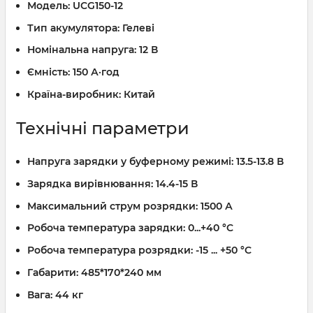
Модель:
UCG150-12
Тип акумулятора:
Гелеві
Номінальна напруга:
12 В
Ємність:
150 А·год
Країна-виробник:
Китай
Технічні параметри
Напруга зарядки у буферному режимі:
13.5-13.8 В
Зарядка вирівнювання:
14.4-15 В
Максимальний струм розрядки:
1500 А
Робоча температура зарядки:
0...+40 °C
Робоча температура розрядки:
-15 ... +50 °C
Габарити:
485*170*240 мм
Вага:
44 кг