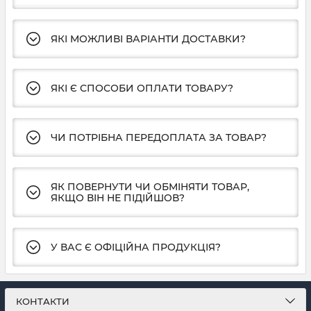
ЯКІ МОЖЛИВІ ВАРІАНТИ ДОСТАВКИ?
ЯКІ Є СПОСОБИ ОПЛАТИ ТОВАРУ?
ЧИ ПОТРІБНА ПЕРЕДОПЛАТА ЗА ТОВАР?
ЯК ПОВЕРНУТИ ЧИ ОБМІНЯТИ ТОВАР,
ЯКЩО ВІН НЕ ПІДІЙШОВ?
У ВАС Є ОФІЦІЙНА ПРОДУКЦІЯ?
КОНТАКТИ