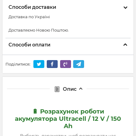
Способи доставки
Доставка по Україні
Доставляємо Новою Поштою.
Способи оплати
Поділитися:
Опис
🔋 Розрахунок роботи
акумулятора Ultracell / 12 V / 150
Ah
Виберіть параметри, щоб розрахувати час