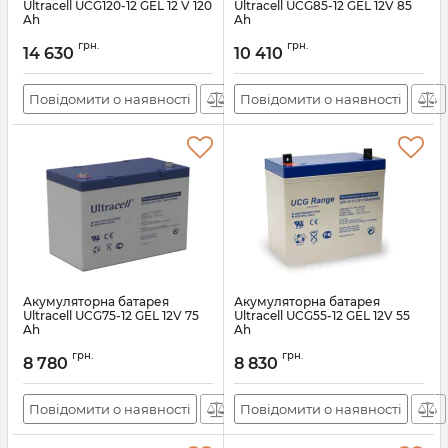
Ultracell UCG120-12 GEL 12 V 120
Ultracell UCG85-12 GEL 12V 85
Ah
Ah
Артикул:
28066
Артикул:
28581
грн.
грн.
14 630
10 410
Повідомити о наявності
Повідомити о наявності
Акумуляторна батарея
Акумуляторна батарея
Ultracell UCG75-12 GEL 12V 75
Ultracell UCG55-12 GEL 12V 55
Ah
Ah
Артикул:
28428
Артикул:
28426
грн.
грн.
8 780
8 830
Повідомити о наявності
Повідомити о наявності