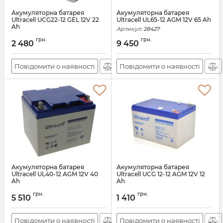
Акумуляторна батарея
Акумуляторна батарея
Ultracell UCG22-12 GEL 12V 22
Ultracell UL65-12 AGM 12V 65 Ah
Ah
Артикул:
28427
Артикул:
28768
грн.
грн.
2 480
9 450
Повідомити о наявності
Повідомити о наявності
Акумуляторна батарея
Акумуляторна батарея
Ultracell UL40-12 AGM 12V 40
Ultracell UCG 12-12 AGM 12V 12
Ah
Ah
Артикул:
28424
Артикул:
37508
грн.
грн.
5 510
1 410
Повідомити о наявності
Повідомити о наявності