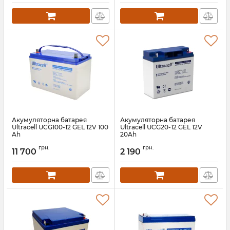
Акумуляторна батарея
Акумуляторна батарея
Ultracell UCG100-12 GEL 12V 100
Ultracell UCG20-12 GEL 12V
Ah
20Ah
Артикул:
28065
Артикул:
33156
грн.
грн.
11 700
2 190