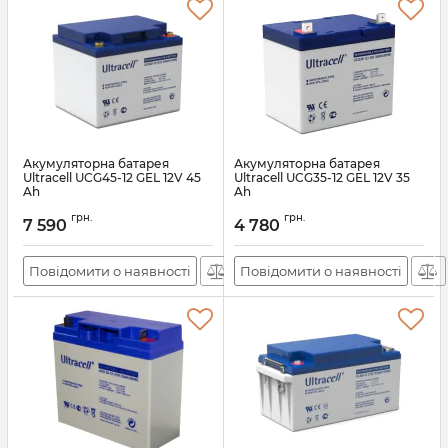
Акумуляторна батарея
Акумуляторна батарея
Ultracell UCG45-12 GEL 12V 45
Ultracell UCG35-12 GEL 12V 35
Ah
Ah
Артикул:
28425
Артикул:
28770
грн.
грн.
7 590
4 780
Повідомити о наявності
Повідомити о наявності