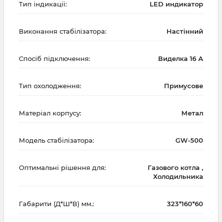
Тип індикації:
LED индикатор
Виконання стабілізатора:
Настінний
Спосіб підключення:
Виделка 16 А
Тип охолодження:
Примусове
Матеріал корпусу:
Метал
Модель стабілізатора:
GW-500
Оптимальні рішення для:
Газового котла ,
Холодильника
Габарити (Д*Ш*В) мм.:
323*160*60