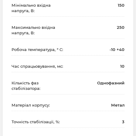
Мінімально вхідна
150
напруга, В:
Максимально вхідна
250
напруга, В:
Робоча температура, ° С:
-10 +40
Час спрацьовування, мс:
10
Кількість фаз
Однофазний
стабілізатора:
Матеріал корпусу:
Метал
Точність стабілізації, %:
3