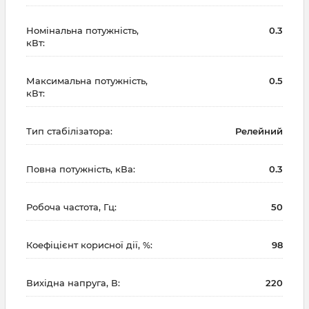
Номінальна потужність,
0.3
кВт:
Максимальна потужність,
0.5
кВт:
Тип стабілізатора:
Релейний
Повна потужність, кВа:
0.3
Робоча частота, Гц:
50
Коефіцієнт корисної дії, %:
98
Вихідна напруга, В:
220