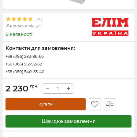
(
51
)
Залишити відгук
В наявності
Контакти для замовлення:
+38 (096) 283-86-66
+38 (063) 512-92-62
+38 (050) 540-53-40
2 230
грн.
−
+
Купити
Швидке замовлення