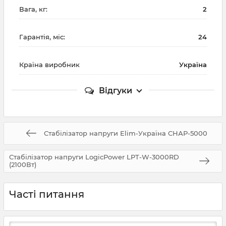
Вага, кг:
2
Гарантія, міс:
24
Країна виробник
Україна
Відгуки
Стабілізатор напруги Elim-Україна СНАР-5000
Стабілізатор напруги LogicPower LPT-W-3000RD
(2100Вт)
Часті питання