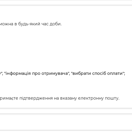
ожна в будь-який час доби.
", "інформація про отримувача", "вибрати спосіб оплати";
римаєте підтвердження на вказану електронну пошту.