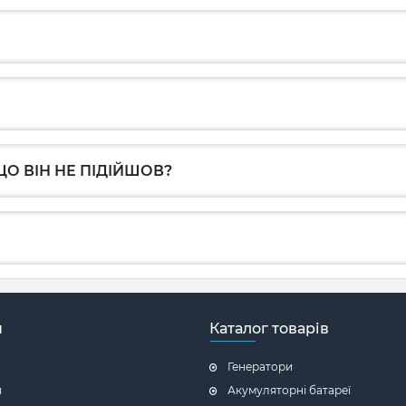
О ВІН НЕ ПІДІЙШОВ?
н
Каталог товарів
Генератори
я
Акумуляторні батареї