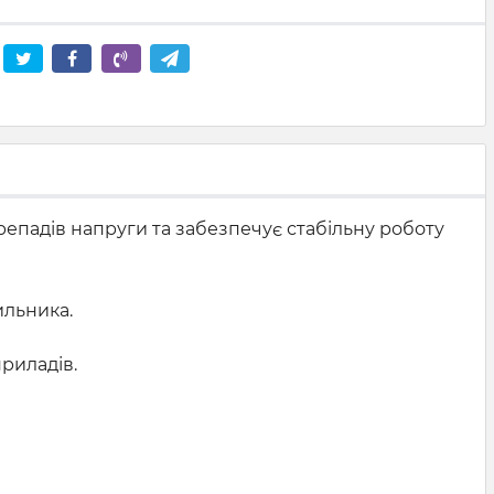
репадів напруги та забезпечує стабільну роботу
ильника.
приладів.