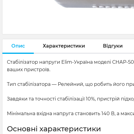
Опис
Характеристики
Відгуки
Стабілізатор напруги Elim-Україна моделі СНАР-5
ваших пристроїв.
Тип стабілізатора — Релейний, що робить його пр
Завдяки та точності стабілізації 10%, пристрій пі
Мінімальна вхідна напруга становить 140 В, а мак
Основні характеристики