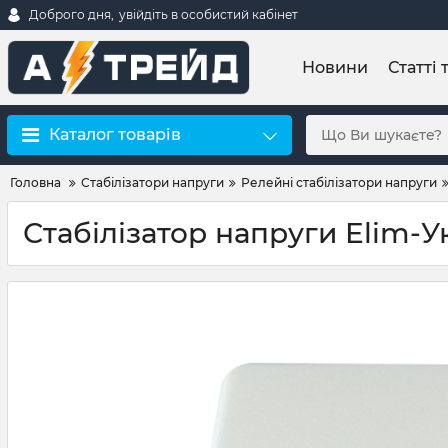
Доброго дня,
увійдіть в особистий кабінет
Новини
Статті 
Каталог товарів
Головна
Стабілізатори напруги
Релейні стабілізатори напруги
Стабілізатор напруги Elim-