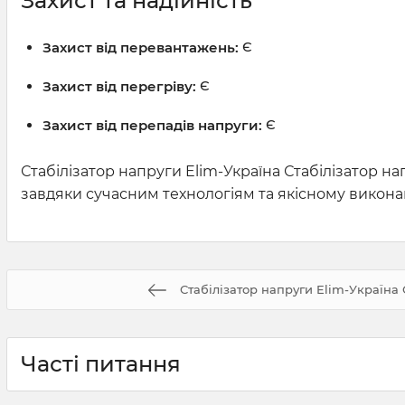
Захист та надійність
Захист від перевантажень:
Є
Захист від перегріву:
Є
Захист від перепадів напруги:
Є
Стабілізатор напруги Elim-Україна Стабілізатор 
завдяки сучасним технологіям та якісному викон
Стабілізатор напруги Elim-Україна
Часті питання