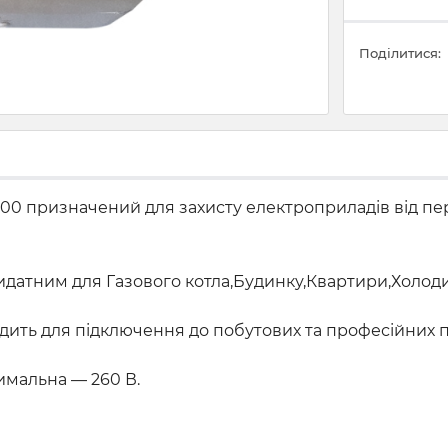
Поділитися:
000 призначений для захисту електроприладів від пе
идатним для Газового котла,Будинку,Квартири,Холод
дходить для підключення до побутових та професійних 
симальна — 260 В.