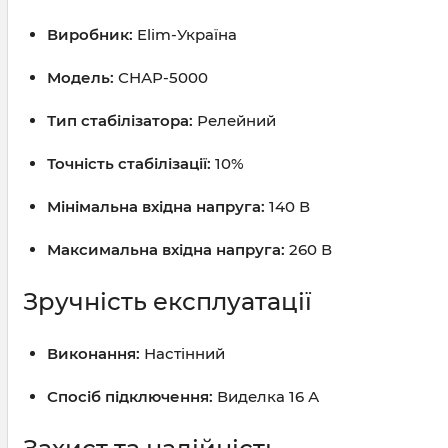
Виробник:
Elim-Україна
Модель:
СНАР-5000
Тип стабілізатора:
Релейний
Точність стабілізації:
10%
Мінімальна вхідна напруга:
140 В
Максимальна вхідна напруга:
260 В
Зручність експлуатації
Виконання:
Настінний
Спосіб підключення:
Виделка 16 А