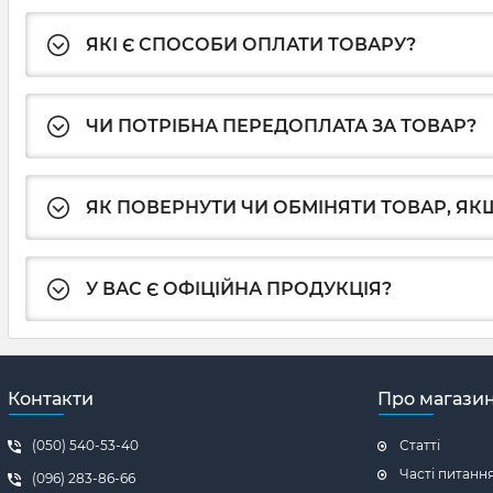
ЯКІ Є СПОСОБИ ОПЛАТИ ТОВАРУ?
ЧИ ПОТРІБНА ПЕРЕДОПЛАТА ЗА ТОВАР?
ЯК ПОВЕРНУТИ ЧИ ОБМІНЯТИ ТОВАР, ЯКЩ
У ВАС Є ОФІЦІЙНА ПРОДУКЦІЯ?
Контакти
Про магази
(050) 540-53-40
Статті
Часті питанн
(096) 283-86-66