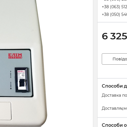
+38 (063) 51
+38 (050) 54
6 32
Повідо
Способи д
Доставка по
Доставляєм
Способи о