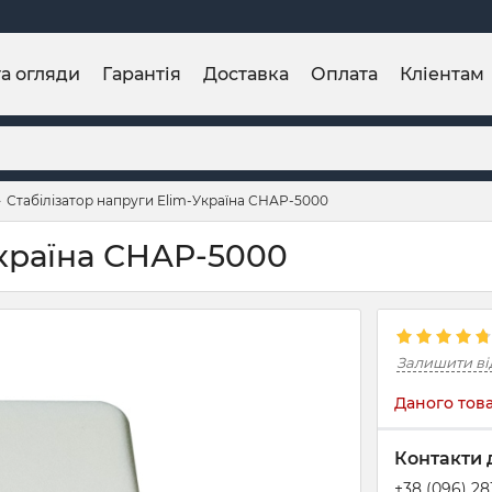
та огляди
Гарантія
Доставка
Оплата
Кліентам
Стабілізатор напруги Elim-Україна СНАР-5000
Україна СНАР-5000
Залишити ві
Даного това
Контакти 
+38 (096) 2