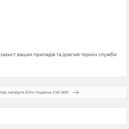
 захист ваших приладів та довгий термін служби
атор напруги Elim-Україна GW-500