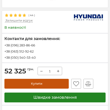
(
44
)
Залишити відгук
В наявності
Контакти для замовлення:
+38 (096) 283-86-66
+38 (063) 512-92-62
+38 (050) 540-53-40
52 325
грн.
−
+
Купити
Швидке замовлення