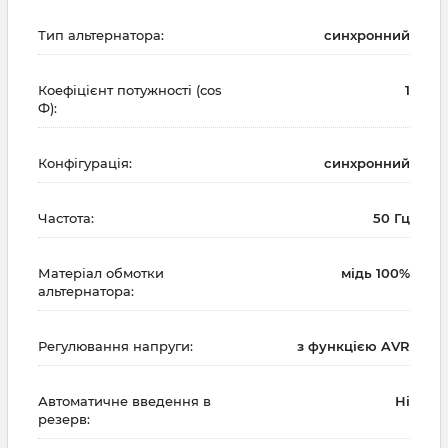
Тип альтернатора:
синхронний
Коефіцієнт потужності (cos
1
Ф):
Конфігурація:
синхронний
Частота:
50 Гц
Матеріал обмотки
мідь 100%
альтернатора:
Регулювання напруги:
з функцією AVR
Автоматичне введення в
Ні
резерв: