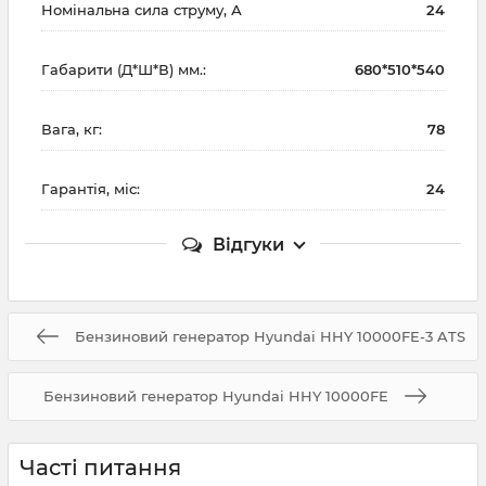
Номінальна сила струму, А
24
Габарити (Д*Ш*В) мм.:
680*510*540
Вага, кг:
78
Гарантія, міс:
24
Відгуки
Бензиновий генератор Hyundai HHY 10000FE-3 ATS
Бензиновий генератор Hyundai HHY 10000FE
Часті питання