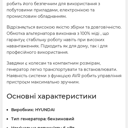
робить його безпечним для використання з
побутовими приладами, електронікою та
промисловим обладнанням.
Відрізняється високою якістю збірки та довговічністю.
Обмотка альтернатора виконана з 100% міді , що
гарантує стабільну роботу навіть при високих
навантаженнях. Підходить як для дому, так і для
професійного використання.
Завдяки є колесам та компактним розмірам,
генератор легко транспортувати та встановлювати.
Наявність системи з функцією AVR робить управління
пристроєм максимально зручним.
Основні характеристики
Виробник:
HYUNDAI
Тип генератора:
бензиновий
Номінальна потужність:
6 кВт