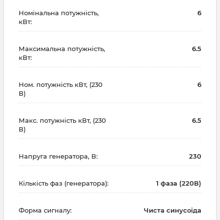
Номінальна потужність,
6
кВт:
Максимальна потужність,
6.5
кВт:
Ном. потужність кВт, (230
6
В)
Макс. потужність кВт, (230
6.5
В)
Напруга генератора, В:
230
Кількість фаз (генератора):
1 фаза (220В)
Форма сигналу:
Чиста синусоїда