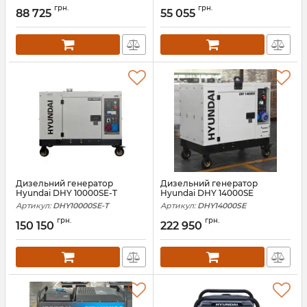
грн.
грн.
88 725
55 055
Дизельний генератор
Дизельний генератор
Hyundai DHY 10000SE-T
Hyundai DHY 14000SE
Артикул:
DHY10000SE-T
Артикул:
DHY14000SE
грн.
грн.
150 150
222 950