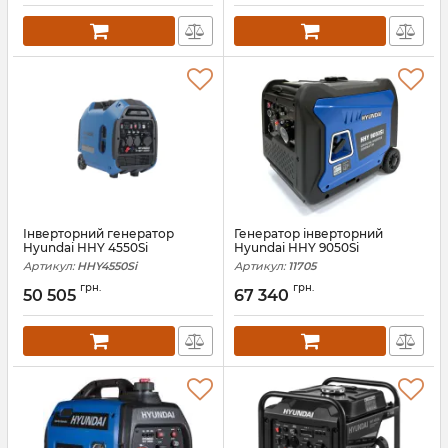
Інверторний генератор
Генератор інверторний
Hyundai HHY 4550Si
Hyundai HHY 9050Si
Артикул:
HHY4550Si
Артикул:
11705
грн.
грн.
50 505
67 340