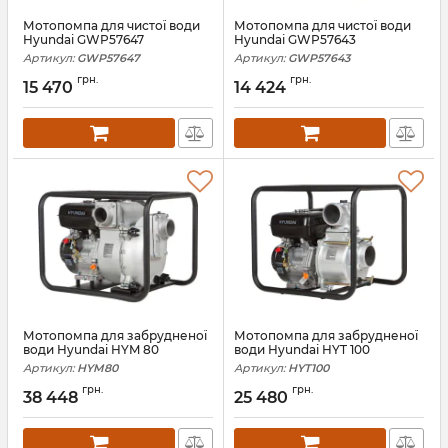
Мотопомпа для чистої води
Мотопомпа для чистої води
Hyundai GWP57647
Hyundai GWP57643
Артикул:
GWP57647
Артикул:
GWP57643
грн.
грн.
15 470
14 424
Мотопомпа для забрудненої
Мотопомпа для забрудненої
води Hyundai HYM 80
води Hyundai HYT 100
Артикул:
HYM80
Артикул:
HYT100
грн.
грн.
38 448
25 480