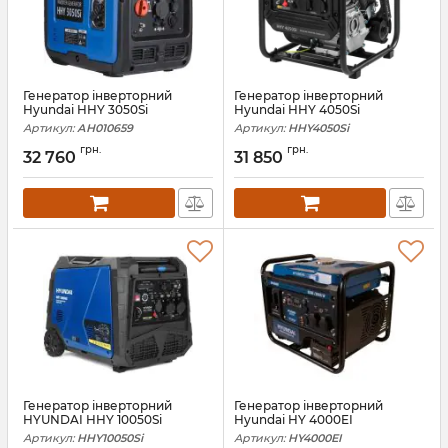
Генератор інверторний
Генератор інверторний
Hyundai HHY 3050Si
Hyundai HHY 4050Si
Артикул:
АН010659
Артикул:
HHY4050Si
грн.
грн.
32 760
31 850
Генератор інверторний
Генератор інверторний
HYUNDAI HHY 10050Si
Hyundai HY 4000EI
Артикул:
HHY10050Si
Артикул:
HY4000EI