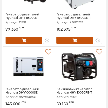
Генератор дизельний
Генератор дизельний
Hyundai DHY 8500LE
Hyundai DHY 8500SE-T
Артикул:
10791
Артикул:
АН010262
грн.
грн.
77 350
102 375
Генератор дизельний
Бензиновий генератор
Hyundai DHY10000SE
Hyundai HHY 10050FE-Т
Артикул:
DHY10000SE
Артикул:
11268
грн.
грн.
145 600
59 150