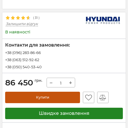
(
31
)
Залишити відгук
В наявності
Контакти для замовлення:
+38 (096) 283-86-66
+38 (063) 512-92-62
+38 (050) 540-53-40
86 450
грн.
−
+
Купити
Швидке замовлення