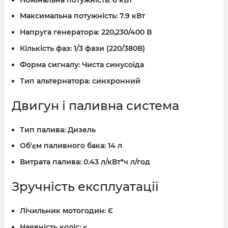
Максимальна потужність:
7.9 кВт
Напруга генератора:
220,230/400 В
Кількість фаз:
1/3 фази (220/380В)
Форма сигналу:
Чиста синусоїда
Тип альтернатора:
синхронний
Двигун і паливна система
Тип палива:
Дизель
Об'єм паливного бака:
14 л
Витрата палива:
0.43 л/кВт*ч л/год
Зручність експлуатації
Лічильник мотогодин:
Є
Наявність коліс:
є