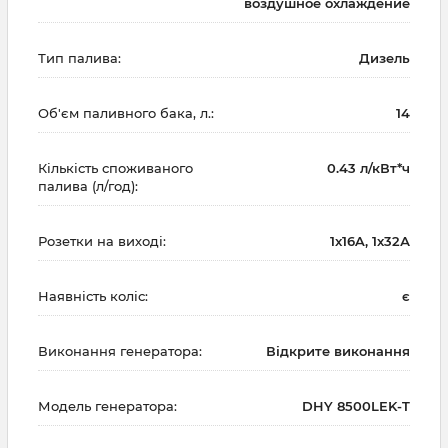
воздушное охлаждение
Тип палива:
Дизель
Об'єм паливного бака, л.:
14
Кількість споживаного
0.43 л/кВт*ч
палива (л/год):
Розетки на виході:
1x16A, 1х32А
Наявність коліс:
є
Виконання генератора:
Відкрите виконання
Модель генератора:
DHY 8500LEK-T