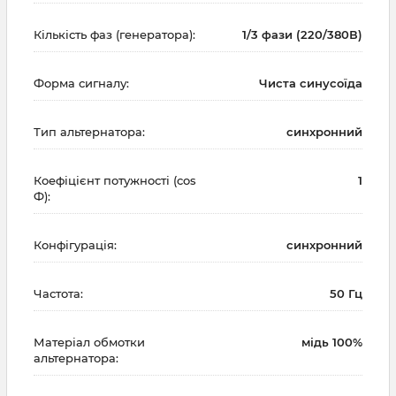
Кількість фаз (генератора):
1/3 фази (220/380В)
Форма сигналу:
Чиста синусоїда
Тип альтернатора:
синхронний
Коефіцієнт потужності (cos
1
Ф):
Конфігурація:
синхронний
Частота:
50 Гц
Матеріал обмотки
мідь 100%
альтернатора: