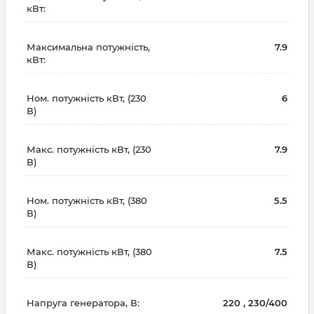
кВт:
Максимальна потужність,
7.9
кВт:
Ном. потужність кВт, (230
6
В)
Макс. потужність кВт, (230
7.9
В)
Ном. потужність кВт, (380
5.5
В)
Макс. потужність кВт, (380
7.5
В)
Напруга генератора, В:
220 , 230/400