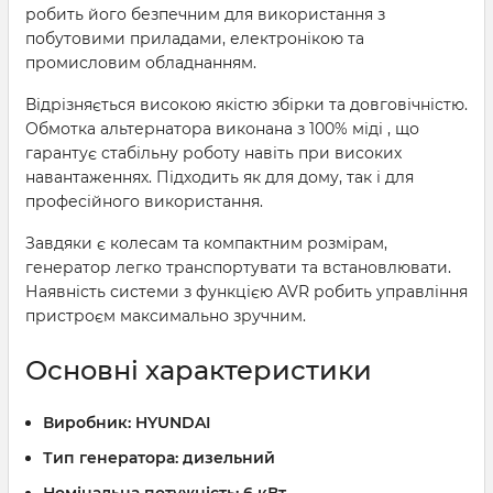
робить його безпечним для використання з
побутовими приладами, електронікою та
промисловим обладнанням.
Відрізняється високою якістю збірки та довговічністю.
Обмотка альтернатора виконана з 100% міді , що
гарантує стабільну роботу навіть при високих
навантаженнях. Підходить як для дому, так і для
професійного використання.
Завдяки є колесам та компактним розмірам,
генератор легко транспортувати та встановлювати.
Наявність системи з функцією AVR робить управління
пристроєм максимально зручним.
Основні характеристики
Виробник:
HYUNDAI
Тип генератора:
дизельний
Номінальна потужність:
6 кВт