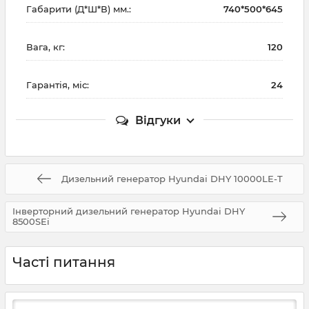
Габарити (Д*Ш*В) мм.:
740*500*645
Вага, кг:
120
Гарантія, міс:
24
Відгуки
Дизельний генератор Hyundai DHY 10000LE-T
Інверторний дизельний генератор Hyundai DHY
8500SEi
Часті питання