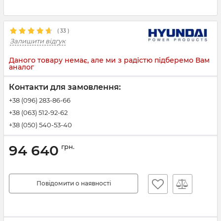
(
33
)
Залишити відгук
Даного товару немає, але ми з радістю підберемо Вам
аналог
Контакти для замовлення:
+38 (096) 283-86-66
+38 (063) 512-92-62
+38 (050) 540-53-40
94 640
грн.
Повідомити о наявності