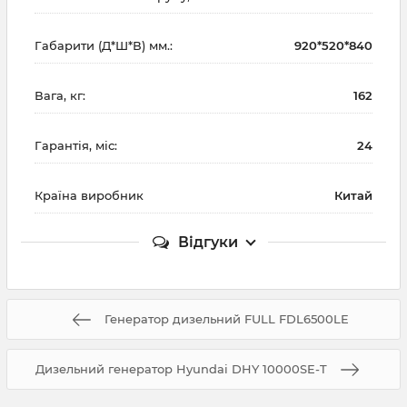
Габарити (Д*Ш*В) мм.:
920*520*840
Вага, кг:
162
Гарантія, міс:
24
Країна виробник
Китай
Відгуки
Генератор дизельний FULL FDL6500LE
Дизельний генератор Hyundai DHY 10000SE-T