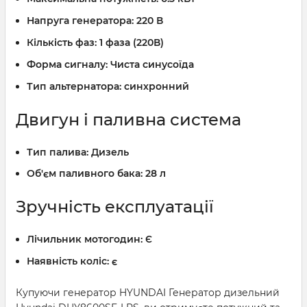
Напруга генератора:
220 В
Кількість фаз:
1 фаза (220В)
Форма сигналу:
Чиста синусоїда
Тип альтернатора:
синхронний
Двигун і паливна система
Тип палива:
Дизель
Об'єм паливного бака:
28 л
Зручність експлуатації
Лічильник мотогодин:
Є
Наявність коліс:
є
Купуючи генератор HYUNDAI Генератор дизельний