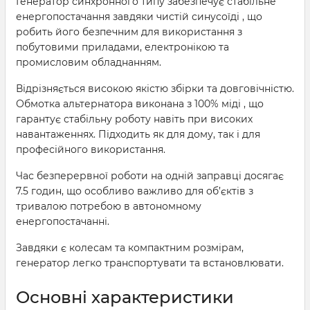
Генератор синхронного типу забезпечує стабільне
енергопостачання завдяки чистій синусоїді , що
робить його безпечним для використання з
побутовими приладами, електронікою та
промисловим обладнанням.
Відрізняється високою якістю збірки та довговічністю.
Обмотка альтернатора виконана з 100% міді , що
гарантує стабільну роботу навіть при високих
навантаженнях. Підходить як для дому, так і для
професійного використання.
Час безперервної роботи на одній заправці досягає
7.5 годин, що особливо важливо для об’єктів з
тривалою потребою в автономному
енергопостачанні.
Завдяки є колесам та компактним розмірам,
генератор легко транспортувати та встановлювати.
Основні характеристики