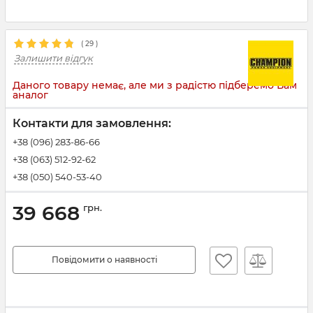
(
29
)
Залишити відгук
Даного товару немає, але ми з радістю підберемо Вам
аналог
Контакти для замовлення:
+38 (096) 283-86-66
+38 (063) 512-92-62
+38 (050) 540-53-40
39 668
грн.
Повідомити о наявності