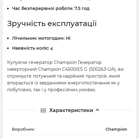
Час безперервної роботи:
7.5 год
Зручність експлуатації
Лічильник мотогодин:
Ні
Наявність коліс:
є
Купуючи генератор Champion Генератор
інверторний Champion C4500iES G (500263-UA), ви
отримуєте потужний та надійний пристрій, який
впорається із завданнями енергопостачання як у
побутових, так і у професійних умовах.
Характеристики
Виробник:
Champion