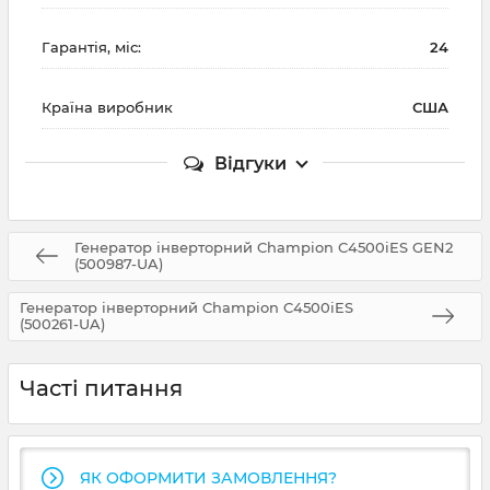
Гарантія, міс:
24
Країна виробник
США
Відгуки
Генератор інверторний Champion C4500iES GEN2
(500987-UA)
Генератор інверторний Champion C4500iES
(500261-UA)
Часті питання
ЯК ОФОРМИТИ ЗАМОВЛЕННЯ?