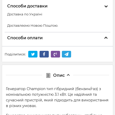
Способи доставки
Доставка по Україні
Доставляємо Новою Поштою.
Способи оплати
Поділитися:
Опис
Генератор Champion тип гібридний (бензин/газ) з
номінальною потужністю 3.1 кВт. Це надійний та
сучасний пристрій, який підходить для використання
в різних умовах.