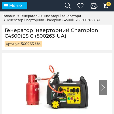
0
Меню
Головна
Генератори
Інверторні генератори
Генератор інверторний Champion C4500iES G (500263-UA)
Генератор інверторний Champion
C4500iES G (500263-UA)
500263-UA
Артикул: