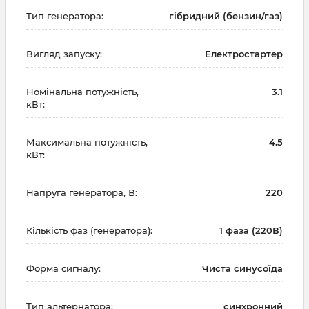
Тип генератора:
гібридний (бензин/газ)
Вигляд запуску:
Електростартер
Номінальна потужність,
3.1
кВт:
Максимальна потужність,
4.5
кВт:
Напруга генератора, В:
220
Кількість фаз (генератора):
1 фаза (220В)
Форма сигналу:
Чиста синусоїда
Тип альтернатора:
синхронний