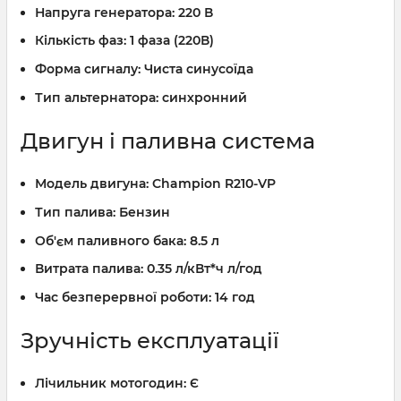
Напруга генератора:
220 В
Кількість фаз:
1 фаза (220В)
Форма сигналу:
Чиста синусоїда
Тип альтернатора:
синхронний
Двигун і паливна система
Модель двигуна:
Champion R210-VP
Тип палива:
Бензин
Об'єм паливного бака:
8.5 л
Витрата палива:
0.35 л/кВт*ч л/год
Час безперервної роботи:
14 год
Зручність експлуатації
Лічильник мотогодин:
Є