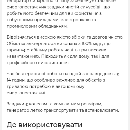
Генератор синхронного типу забезпечує стабільне
енергопостачання завдяки чистій синусоїді , що
робить його безпечним для використання з
побутовими приладами, електронікою та
промисловим обладнанням.
Відрізняється високою якістю збірки та довговічністю.
Обмотка альтернатора виконана з 100% міді , що
гарантує стабільну роботу навіть при високих
навантаженнях. Підходить як для дому, так і для
професійного використання.
Час безперервної роботи на одній заправці досягає
14 годин, що особливо важливо для об’єктів з
тривалою потребою в автономному
енергопостачанні.
Завдяки є колесам та компактним розмірам,
генератор легко транспортувати та встановлювати.
Де використовувати