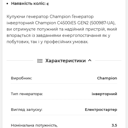
Наявність коліс:
є
Купуючи генератор Champion Генератор
інверторний Champion C4500iES GEN2 (500987-UA),
ви отримуєте потужний та надійний пристрій, який
впорається із завданнями енергопостачання як у
побутових, так і у професійних умовах.
Характеристики
Виробник:
Champion
Тип генератора:
інверторний
Вигляд запуску:
Електростартер
Номінальна потужність,
3.5