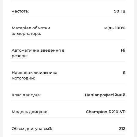
Частота:
50 Гц
Матеріал обмотки
мідь 100%
альтернатора:
Автоматичне введення в
Ні
резерв:
Наявність лічильника
Є
мотогодин:
Клас двигуна:
Напівпрофесійний
Модель двигуна:
Champion R210-VP
Об'єм двигуна см3:
212