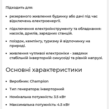
Підходить для:
резервного живлення будинку або дачі під час
відключень електроенергії.
підключення електроінструменту та обладнання:
насосів, дрилів, зарядних станцій.
поїздок, кемпінгу, туризму й відпочинку на
природі.
живлення чутливої електроніки - завдяки
стабільній інверторній синусоїді та рівній напрузі.
Основні характеристики
Виробник:
Champion
Тип генератора:
інверторний
Номінальна потужність:
3.5 кВт
Максимальна потужність:
4.5 кВт