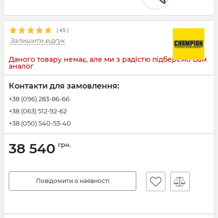
(
45
)
Залишити відгук
Даного товару немає, але ми з радістю підберемо Вам
аналог
Контакти для замовлення:
+38 (096) 283-86-66
+38 (063) 512-92-62
+38 (050) 540-53-40
38 540
грн.
Повідомити о наявності