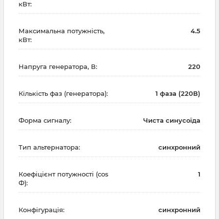
кВт:
Максимальна потужність,
4.5
кВт:
Напруга генератора, В:
220
Кількість фаз (генератора):
1 фаза (220В)
Форма сигналу:
Чиста синусоїда
Тип альтернатора:
синхронний
Коефіцієнт потужності (cos
1
Ф):
Конфігурація:
синхронний