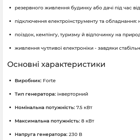
резервного живлення будинку або дачі під час ві
підключення електроінструменту та обладнання: на
поїздок, кемпінгу, туризму й відпочинку на природ
живлення чутливої електроніки - завдяки стабільні
Основні характеристики
Виробник:
Forte
Тип генератора:
інверторний
Номінальна потужність:
7.5 кВт
Максимальна потужність:
8 кВт
Напруга генератора:
230 В