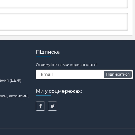
Підписка
Отримуйте тільки корисні статті!
Підписатися
ення (ДБЖ)
Ми у соцмережах:
жні, автономні,