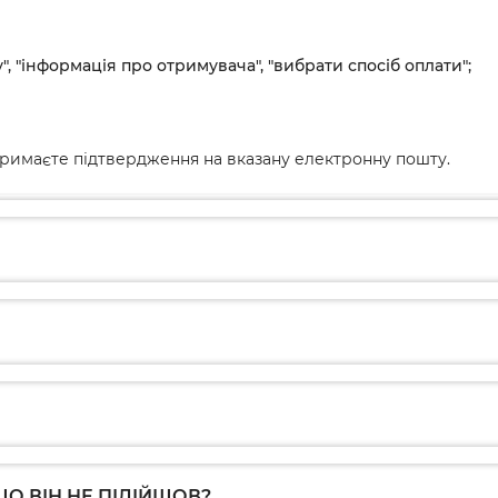
", "інформація про отримувача", "вибрати спосіб оплати";
римаєте підтвердження на вказану електронну пошту.
О ВІН НЕ ПІДІЙШОВ?