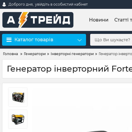
Доброго дня,
увійдіть в особистий кабінет
Новини
Статті 
Каталог товарів
Головна
Генератори
Інверторні генератори
Генератор інверто
Генератор інверторний Forte