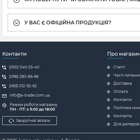
У ВАС Є ОФІЦІЙНА ПРОДУКЦІЯ?
Контакти
Про магази
(050) 540-53-40
Статті
Часті питанн
(096) 283-86-66
Доставка
(063) 512-92-62
Оплата
info@a-trade.com.ua
Контакти
Режим роботи магазину:
Політика кон
ПН - ПТ: з 9:00 до 18:00
Контакты
Зворотній зв'язок
Для дилеров