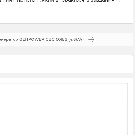
енератор GENPOWER GBG 60IES (4.8kW)