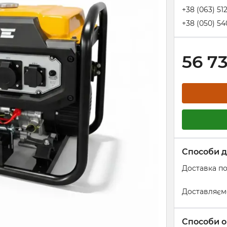
+38 (063) 51
+38 (050) 54
56 7
Способи д
Доставка по
Доставляєм
Способи о