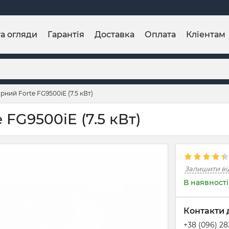
та огляди
Гарантія
Доставка
Оплата
Кліентам
рний Forte FG9500iE (7.5 кВт)
 FG9500iE (7.5 кВт)
Залишити ві
В наявності
Контакти 
+38 (096) 2