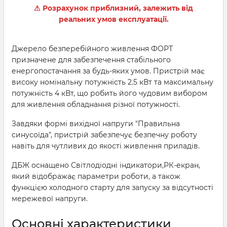
⚠ Розрахунок приблизний, залежить від
реальних умов експлуатації.
Джерело безперебійного живлення ФОРТ
призначене для забезпечення стабільного
енергопостачання за будь-яких умов. Пристрій має
високу номінальну потужність 2.5 кВт та максимальну
потужність 4 кВт, що робить його чудовим вибором
для живлення обладнання різної потужності.
Завдяки формі вихідної напруги "Правильна
синусоїда", пристрій забезпечує безпечну роботу
навіть для чутливих до якості живлення приладів.
ДБЖ оснащено Світлодіодні індикатори,РК-екран,
який відображає параметри роботи, а також
функцією холодного старту для запуску за відсутності
мережевої напруги.
Основні характеристики