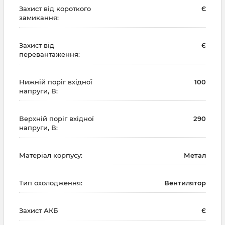
Захист від короткого
Є
замикання:
Захист від
Є
перевантаження:
Нижній поріг вхідної
100
напруги, В:
Верхній поріг вхідної
290
напруги, В:
Матеріал корпусу:
Метал
Тип охолодження:
Вентилятор
Захист АКБ
Є