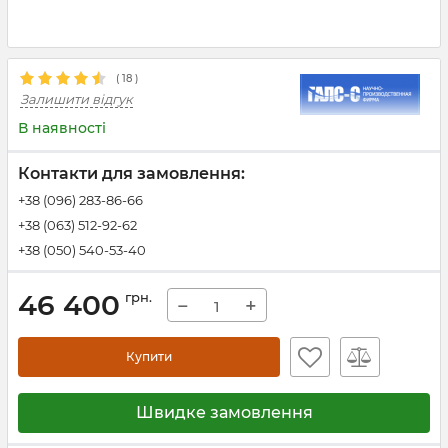
(
18
)
Залишити відгук
В наявності
Контакти для замовлення:
+38 (096) 283-86-66
+38 (063) 512-92-62
+38 (050) 540-53-40
46 400
грн.
−
+
Купити
Швидке замовлення