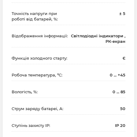
Точність напруги при
± 5
роботі від батарей, %:
Відображення інформації:
Світлодіодні індикатори ,
РК-екран
Функція холодного старту:
Є
Робоча температура, ºC:
0 ... +45
Вологість, %:
0 ... 85
Струм заряду батареї, А:
50
Ступінь захисту IP:
IP 20