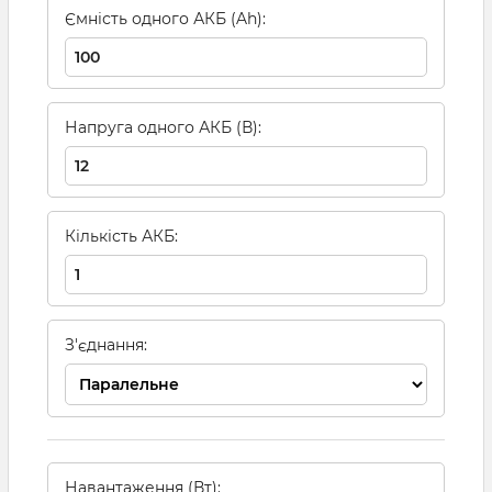
Ємність одного АКБ (Ah):
Напруга одного АКБ (В):
Кількість АКБ:
З'єднання:
Навантаження (Вт):