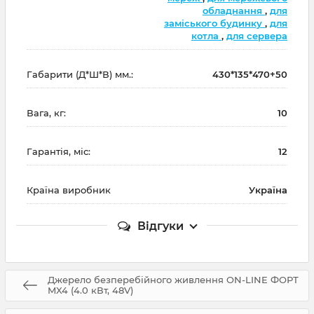
обладнання
,
для
заміського будинку
,
для
котла
,
для сервера
Габарити (Д*Ш*В) мм.:
430*135*470+50
Вага, кг:
10
Гарантія, міс:
12
Країна виробник
Україна
Відгуки
Джерело безперебійного живлення ON-LINE ФОРТ
MX4 (4.0 кВт, 48V)