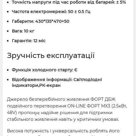
Точність напруги під час роботи від батарей:
± 5%
Частота електромережі:
50 ± 0.5 Гц
Габарити:
430*135*470+50
Вага:
10 кг
Гарантія:
12 міс
Зручність експлуатації
Функція холодного старту:
Є
Відображення інформації:
Світлодіодні
індикатори,РК-екран
Джерело безперебійного живлення ФОРТ ДБЖ
подвійного перетворення ON-LINE ФОРТ MX3 (2.5кВт,
48V) пропонує надійне рішення для підтримки
стабільного живлення навіть у критичних умовах.
Висока потужність і універсальність роблять його