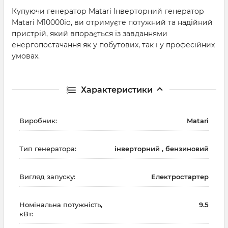
Купуючи генератор Matari Інверторний генератор
Matari M10000io, ви отримуєте потужний та надійний
пристрій, який впорається із завданнями
енергопостачання як у побутових, так і у професійних
умовах.
Характеристики
Виробник:
Matari
Тип генератора:
інверторний , бензиновий
Вигляд запуску:
Електростартер
Номінальна потужність,
9.5
кВт: