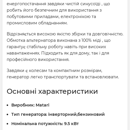
енергопостачання завдяки чистій синусоїді , що
робить його безпечним для використання з
побутовими приладами, електронікою та
промисловим обладнанням.
Відрізняється високою якістю збірки та довговічністю.
Обмотка альтернатора виконана з 100% міді , що
гарантує стабільну роботу навіть при високих
навантаженнях. Підходить як для дому, так і для
професійного використання.
Завдяки є колесам та компактним розмірам,
генератор легко транспортувати та встановлювати.
Основні характеристики
Виробник:
Matari
Тип генератора:
інверторний,бензиновий
Номінальна потужність:
9.5 кВт