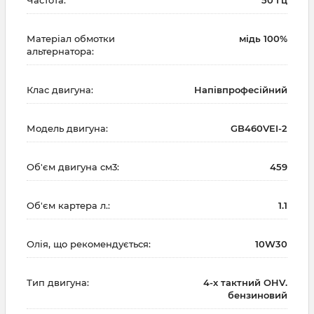
Матеріал обмотки
мідь 100%
альтернатора:
Клас двигуна:
Напівпрофесійний
Модель двигуна:
GB460VEI-2
Об'єм двигуна см3:
459
Об'єм картера л.:
1.1
Олія, що рекомендується:
10W30
Тип двигуна:
4-х тактний OHV.
бензиновий