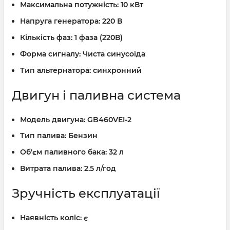
Максимальна потужність:
10 кВт
Напруга генератора:
220 В
Кількість фаз:
1 фаза (220В)
Форма сигналу:
Чиста синусоїда
Тип альтернатора:
синхронний
Двигун і паливна система
Модель двигуна:
GB460VEI-2
Тип палива:
Бензин
Об'єм паливного бака:
32 л
Витрата палива:
2.5 л/год
Зручність експлуатації
Наявність коліс:
є