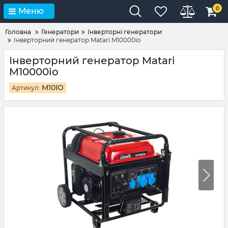
0
Меню
Головна
Генератори
Інверторні генератори
Інверторний генератор Matari M10000io
Інверторний генератор Matari
M10000io
M10IO
Артикул: