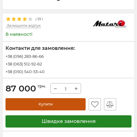
(
39
)
Залишити відгук
В наявності
Контакти для замовлення:
+38 (096) 283-86-66
+38 (063) 512-92-62
+38 (050) 540-53-40
87 000
грн.
−
+
Купити
Швидке замовлення