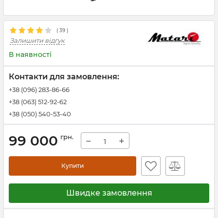
(
39
)
Залишити відгук
В наявності
Контакти для замовлення:
+38 (096) 283-86-66
+38 (063) 512-92-62
+38 (050) 540-53-40
99 000
грн.
−
+
Купити
Швидке замовлення