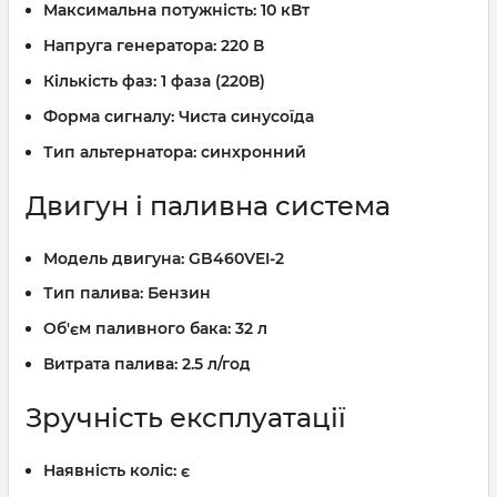
Максимальна потужність:
10 кВт
Напруга генератора:
220 В
Кількість фаз:
1 фаза (220В)
Форма сигналу:
Чиста синусоїда
Тип альтернатора:
синхронний
Двигун і паливна система
Модель двигуна:
GB460VEI-2
Тип палива:
Бензин
Об'єм паливного бака:
32 л
Витрата палива:
2.5 л/год
Зручність експлуатації
Наявність коліс:
є