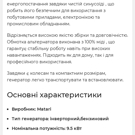
енергопостачання завдяки чистій синусоїді , що
робить його безпечним для використання з
побутовими приладами, електронікою та
промисловим обладнанням.
Відрізняється високою якістю збірки та довговічністю.
Обмотка альтернатора виконана з 100% міді , що
гарантує стабільну роботу навіть при високих
навантаженнях. Підходить як для дому, так і для
професійного використання.
Завдяки є колесам та компактним розмірам,
генератор легко транспортувати та встановлювати.
Основні характеристики
Виробник:
Matari
Тип генератора:
інверторний,бензиновий
Номінальна потужність:
9.5 кВт