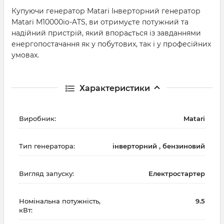
Купуючи генератор Matari Інверторний генератор
Matari M10000io-ATS, ви отримуєте потужний та
надійний пристрій, який впорається із завданнями
енергопостачання як у побутових, так і у професійних
умовах.
Характеристики
Виробник:
Matari
Тип генератора:
інверторний , бензиновий
Вигляд запуску:
Електростартер
Номінальна потужність,
9.5
кВт: