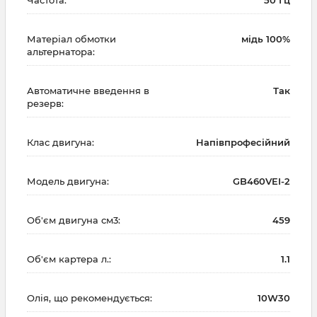
Матеріал обмотки
мідь 100%
альтернатора:
Автоматичне введення в
Так
резерв:
Клас двигуна:
Напівпрофесійний
Модель двигуна:
GB460VEI-2
Об'єм двигуна см3:
459
Об'єм картера л.:
1.1
Олія, що рекомендується:
10W30