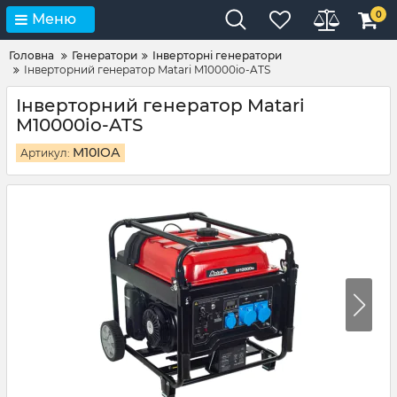
0
Меню
Головна
Генератори
Інверторні генератори
Інверторний генератор Matari M10000io-ATS
Інверторний генератор Matari
M10000io-ATS
M10IOА
Артикул: