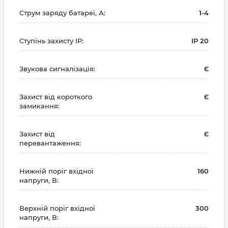
Струм заряду батареї, А:
1-4
Ступінь захисту IP:
IP 20
Звукова сигналізація:
Є
Захист від короткого
Є
замикання:
Захист від
Є
перевантаження:
Нижній поріг вхідної
160
напруги, В:
Верхній поріг вхідної
300
напруги, В: