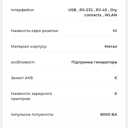
Інтерфейси:
USB , RS-232 , RJ-45 , Dry
contacts , WLAN
Наявність євро розетки:
Ні
Матеріал корпусу:
Метал
особливості:
Підтримка генератора
Захист АКБ
Є
Наявність зарядного
Є
пристрою
Імпульсна потужність:
6000 ВА