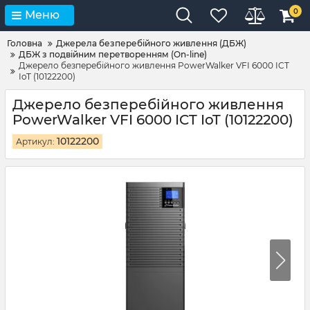
0
Меню
Головна
Джерела безперебійного живлення (ДБЖ)
ДБЖ з подвійним перетворенням (On-line)
Джерело безперебійного живлення PowerWalker VFI 6000 ICT
IoT (10122200)
Джерело безперебійного живлення
PowerWalker VFI 6000 ICT IoT (10122200)
10122200
Артикул: