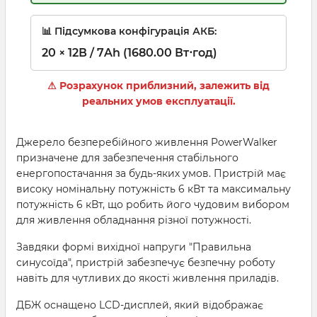
📊 Підсумкова конфігурація АКБ:
20 × 12В / 7Ah (1680.00 Вт⋅год)
⚠ Розрахунок приблизний, залежить від
реальних умов експлуатації.
Джерело безперебійного живлення PowerWalker
призначене для забезпечення стабільного
енергопостачання за будь-яких умов. Пристрій має
високу номінальну потужність 6 кВт та максимальну
потужність 6 кВт, що робить його чудовим вибором
для живлення обладнання різної потужності.
Завдяки формі вихідної напруги "Правильна
синусоїда", пристрій забезпечує безпечну роботу
навіть для чутливих до якості живлення приладів.
ДБЖ оснащено LCD-дисплей, який відображає