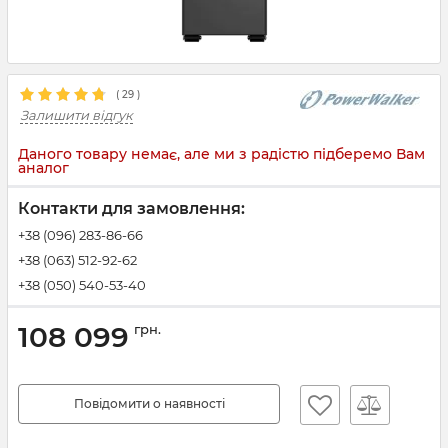
(
29
)
Залишити відгук
Даного товару немає, але ми з радістю підберемо Вам
аналог
Контакти для замовлення:
+38 (096) 283-86-66
+38 (063) 512-92-62
+38 (050) 540-53-40
108 099
грн.
Повідомити о наявності