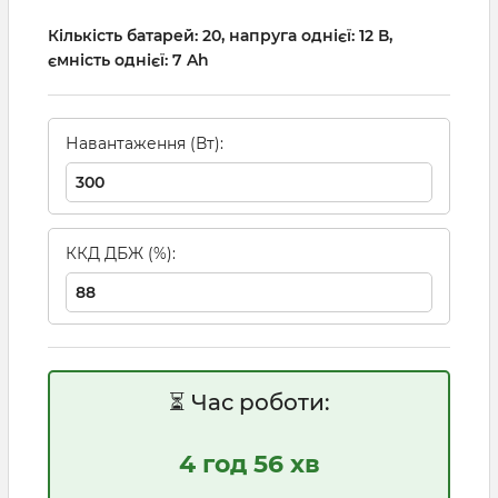
Кількість батарей: 20, напруга однієї: 12 В,
ємність однієї: 7 Ah
Навантаження (Вт):
ККД ДБЖ (%):
⏳ Час роботи:
4 год 56 хв