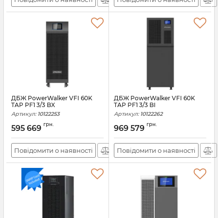
ДБЖ PowerWalker VFI 60K
ДБЖ PowerWalker VFI 60K
TAP PF1 3/3 BX
TAP PF1 3/3 BI
Артикул:
10122253
Артикул:
10122262
грн.
грн.
595 669
969 579
Повідомити о наявності
Повідомити о наявності