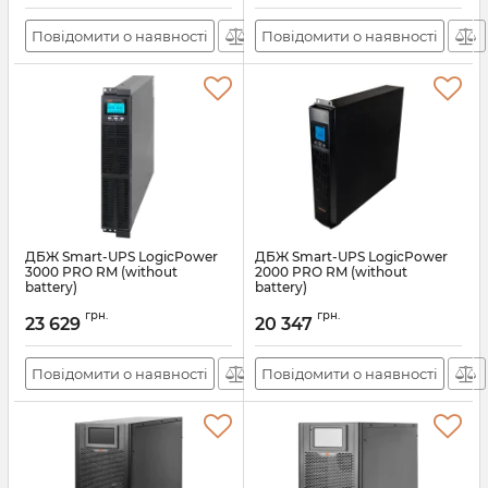
Повідомити о наявності
Повідомити о наявності
ДБЖ Smart-UPS LogicPower
ДБЖ Smart-UPS LogicPower
3000 PRO RM (without
2000 PRO RM (without
battery)
battery)
Артикул:
lp21953
Артикул:
lp21952
грн.
грн.
23 629
20 347
Повідомити о наявності
Повідомити о наявності