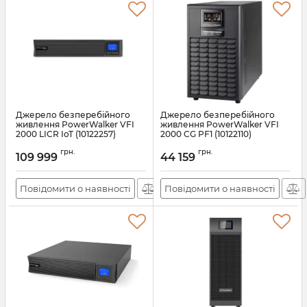
Джерело безперебійного
Джерело безперебійного
живлення PowerWalker VFI
живлення PowerWalker VFI
2000 LICR IoT (10122257)
2000 CG PF1 (10122110)
Артикул:
10122257
Артикул:
10122110
грн.
грн.
109 999
44 159
Повідомити о наявності
Повідомити о наявності