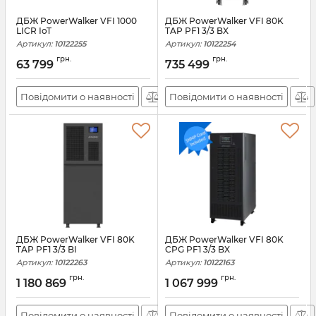
ДБЖ PowerWalker VFI 1000
ДБЖ PowerWalker VFI 80K
LICR IoT
TAP PF1 3/3 BX
Артикул:
10122255
Артикул:
10122254
грн.
грн.
63 799
735 499
Повідомити о наявності
Повідомити о наявності
ДБЖ PowerWalker VFI 80K
ДБЖ PowerWalker VFI 80K
TAP PF1 3/3 BI
CPG PF1 3/3 BX
Артикул:
10122263
Артикул:
10122163
грн.
грн.
1 180 869
1 067 999
Повідомити о наявності
Повідомити о наявності