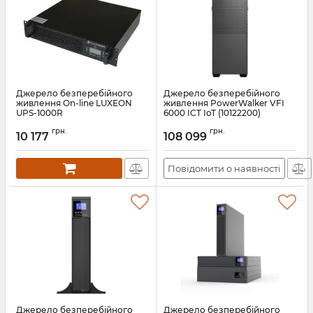
Джерело безперебійного
Джерело безперебійного
живлення On-line LUXEON
живлення PowerWalker VFI
UPS-1000R
6000 ICT IoT (10122200)
Артикул:
at-00000876
Артикул:
10122200
грн.
грн.
10 177
108 099
Повідомити о наявності
Джерело безперебійного
Джерело безперебійного