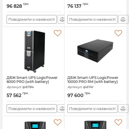
грн.
грн.
96 828
76 137
Повідомити о наявності
Повідомити о наявності
ДБЖ Smart-UPS LogicPower
ДБЖ Smart-UPS LogicPower
6000 PRO (with battery)
10000 PRO RM (with battery)
Артикул:
lp6784
Артикул:
lp6741
грн.
грн.
57 562
97 600
Повідомити о наявності
Повідомити о наявності