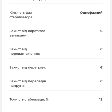
Кількість фаз
Однофазний
стабілізатора:
Захист від короткого
Є
замикання:
Захист від
Є
перевантаження:
Захист від перегріву:
Є
Захист від перепадів
Є
напруги:
Точність стабілізації, %:
12