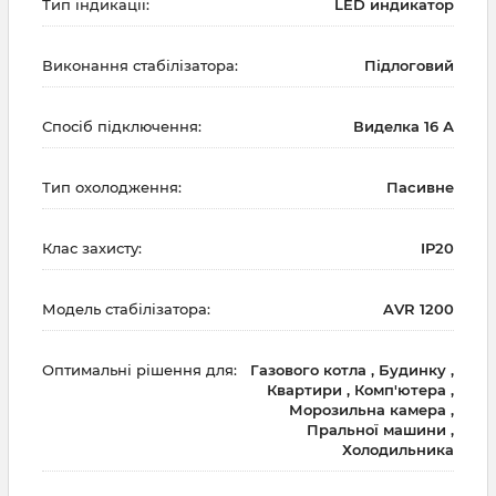
Тип індикації:
LED индикатор
Виконання стабілізатора:
Підлоговий
Спосіб підключення:
Виделка 16 А
Тип охолодження:
Пасивне
Клас захисту:
IP20
Модель стабілізатора:
AVR 1200
Оптимальні рішення для:
Газового котла , Будинку ,
Квартири , Комп'ютера ,
Морозильна камера ,
Пральної машини ,
Холодильника