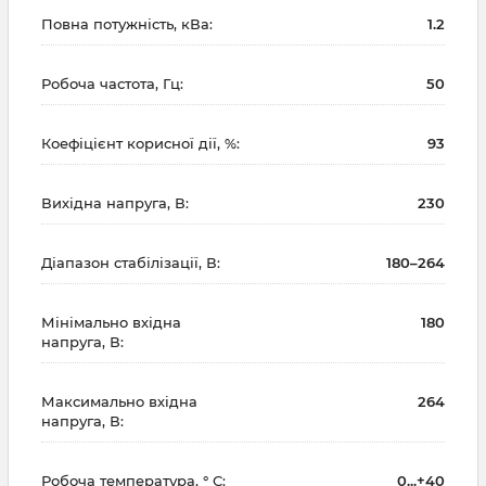
Повна потужність, кВа:
1.2
Робоча частота, Гц:
50
Коефіцієнт корисної дії, %:
93
Вихідна напруга, В:
230
Діапазон стабілізації, В:
180–264
Мінімально вхідна
180
напруга, В:
Максимально вхідна
264
напруга, В:
Робоча температура, ° С:
0...+40