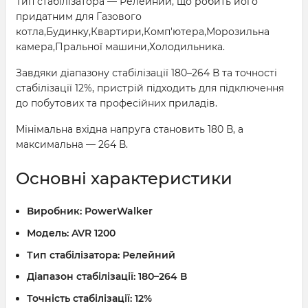
Тип стабілізатора — Релейний, що робить його
придатним для Газового
котла,Будинку,Квартири,Комп'ютера,Морозильна
камера,Пральної машини,Холодильника.
Завдяки діапазону стабілізації 180–264 В та точності
стабілізації 12%, пристрій підходить для підключення
до побутових та професійних приладів.
Мінімальна вхідна напруга становить 180 В, а
максимальна — 264 В.
Основні характеристики
Виробник:
PowerWalker
Модель:
AVR 1200
Тип стабілізатора:
Релейний
Діапазон стабілізації:
180–264 В
Точність стабілізації:
12%