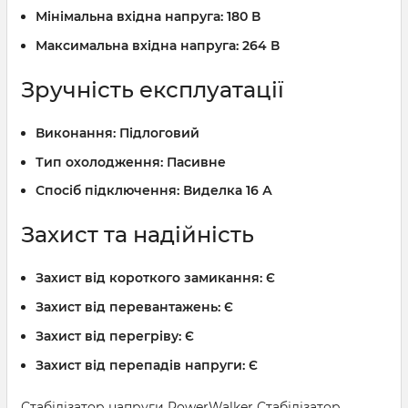
Мінімальна вхідна напруга:
180 В
Максимальна вхідна напруга:
264 В
Зручність експлуатації
Виконання:
Підлоговий
Тип охолодження:
Пасивне
Спосіб підключення:
Виделка 16 А
Захист та надійність
Захист від короткого замикання:
Є
Захист від перевантажень:
Є
Захист від перегріву:
Є
Захист від перепадів напруги:
Є
Стабілізатор напруги PowerWalker Стабілізатор