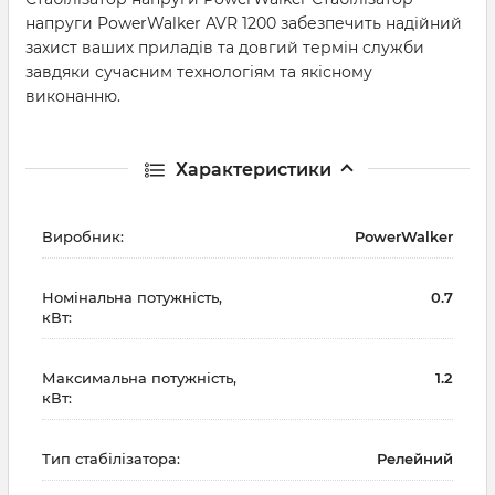
напруги PowerWalker AVR 1200 забезпечить надійний
захист ваших приладів та довгий термін служби
завдяки сучасним технологіям та якісному
виконанню.
Характеристики
Виробник:
PowerWalker
Номінальна потужність,
0.7
кВт:
Максимальна потужність,
1.2
кВт:
Тип стабілізатора:
Релейний