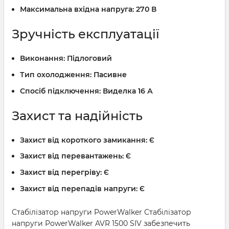
Максимальна вхідна напруга:
270 В
Зручність експлуатації
Виконання:
Підлоговий
Тип охолодження:
Пасивне
Спосіб підключення:
Виделка 16 А
Захист та надійність
Захист від короткого замикання:
Є
Захист від перевантажень:
Є
Захист від перегріву:
Є
Захист від перепадів напруги:
Є
Стабілізатор напруги PowerWalker Стабілізатор
напруги PowerWalker AVR 1500 SIV забезпечить