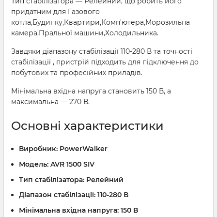
Тип стабілізатора — Релейний, що робить його
придатним для Газового
котла,Будинку,Квартири,Комп'ютера,Морозильна
камера,Пральної машини,Холодильника.
Завдяки діапазону стабілізації 110-280 В та точності
стабілізації , пристрій підходить для підключення до
побутових та професійних приладів.
Мінімальна вхідна напруга становить 150 В, а
максимальна — 270 В.
Основні характеристики
Виробник:
PowerWalker
Модель:
AVR 1500 SIV
Тип стабілізатора:
Релейний
Діапазон стабілізації:
110-280 В
Мінімальна вхідна напруга:
150 В