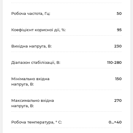
Робоча частота, Гц:
50
Коефіцієнт корисної дії, %:
95
Вихідна напруга, В:
230
Діапазон стабілізації, В:
110-280
Мінімально вхідна
150
напруга, В:
Максимально вхідна
270
напруга, В:
Робоча температура, ° С:
0...+40