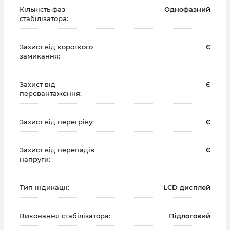
Кількість фаз
Однофазний
стабілізатора:
Захист від короткого
Є
замикання:
Захист від
Є
перевантаження:
Захист від перегріву:
Є
Захист від перепадів
Є
напруги:
Тип індикації:
LCD дисплей
Виконання стабілізатора:
Підлоговий