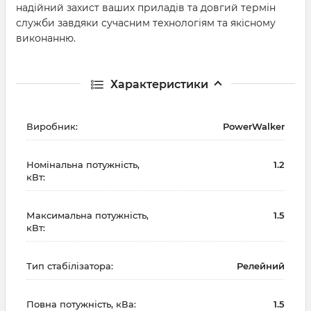
надійний захист ваших приладів та довгий термін
служби завдяки сучасним технологіям та якісному
виконанню.
Характеристики
Виробник:
PowerWalker
Номінальна потужність,
1.2
кВт:
Максимальна потужність,
1.5
кВт:
Тип стабілізатора:
Релейний
Повна потужність, кВа:
1.5