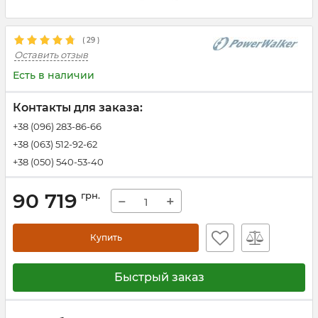
(
29
)
Оставить отзыв
Есть в наличии
Контакты для заказа:
+38 (096) 283-86-66
+38 (063) 512-92-62
+38 (050) 540-53-40
90 719
грн.
−
+
Купить
Быстрый заказ