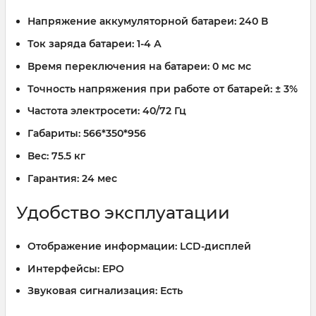
Напряжение аккумуляторной батареи:
240 В
Ток заряда батареи:
1-4 А
Время переключения на батареи:
0 мс мс
Точность напряжения при работе от батарей:
± 3%
Частота электросети:
40/72 Гц
Габариты:
566*350*956
Вес:
75.5 кг
Гарантия:
24 мес
Удобство эксплуатации
Отображение информации:
LCD-дисплей
Интерфейсы:
EPO
Звуковая сигнализация:
Есть