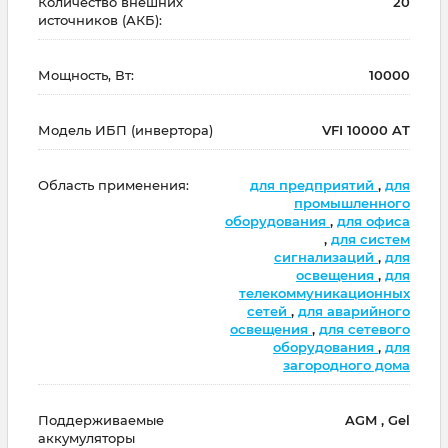
Количество внешних
20
источников (АКБ):
Мощность, Вт:
10000
Модель ИБП (инвертора)
VFI 10000 AT
Область применения:
для предприятий
,
для
промышленного
оборудования
,
для офиса
,
для систем
сигнализаций
,
для
освещения
,
для
телекоммуникационных
сетей
,
для аварийного
освещения
,
для сетевого
оборудования
,
для
загородного дома
Поддерживаемые
AGM , Gel
аккумуляторы