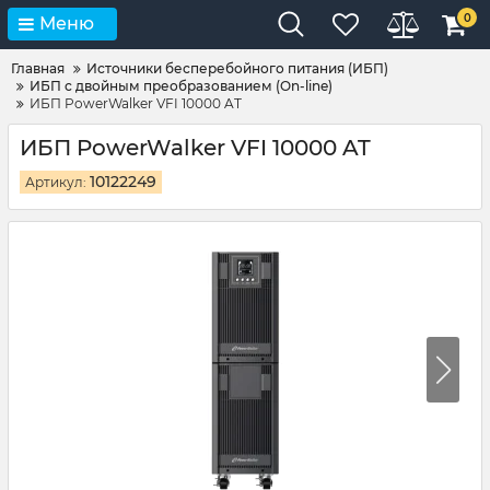
0
Меню
Главная
Источники бесперебойного питания (ИБП)
ИБП с двойным преобразованием (On-line)
ИБП PowerWalker VFI 10000 AT
ИБП PowerWalker VFI 10000 AT
10122249
Артикул: