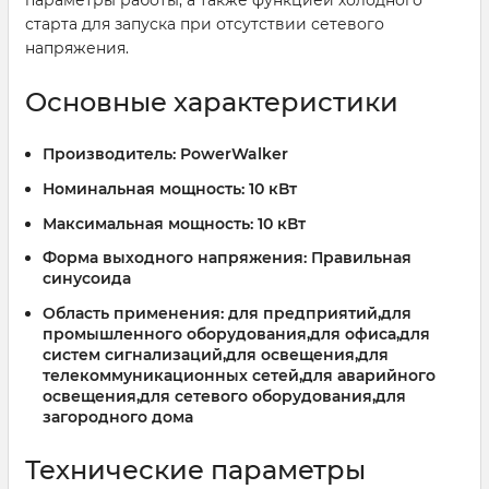
старта для запуска при отсутствии сетевого
напряжения.
Основные характеристики
Производитель:
PowerWalker
Номинальная мощность:
10 кВт
Максимальная мощность:
10 кВт
Форма выходного напряжения:
Правильная
синусоида
Область применения:
для предприятий,для
промышленного оборудования,для офиса,для
систем сигнализаций,для освещения,для
телекоммуникационных сетей,для аварийного
освещения,для сетевого оборудования,для
загородного дома
Технические параметры