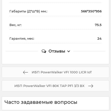
Габариты (Д*Ш*В) мм.:
566*350*956
Вес, кг:
75.5
Гарантия, мес:
24
Отзывы
ИБП PowerWalker VFI 1000 LICR IoT
ИБП PowerWalker VFI 80K TAP PF1 3/3 BX
Часто задаваемые вопросы