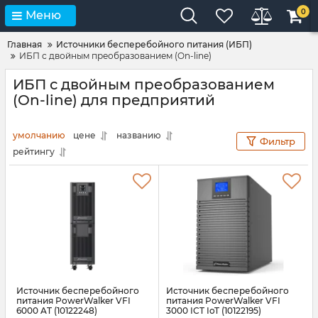
0
Меню
Главная
Источники бесперебойного питания (ИБП)
ИБП с двойным преобразованием (On-line)
ИБП с двойным преобразованием
(On-line) для предприятий
умолчанию
цене
названию
Фильтр
рейтингу
Источник бесперебойного
Источник бесперебойного
питания PowerWalker VFI
питания PowerWalker VFI
6000 AT (10122248)
3000 ICT IoT (10122195)