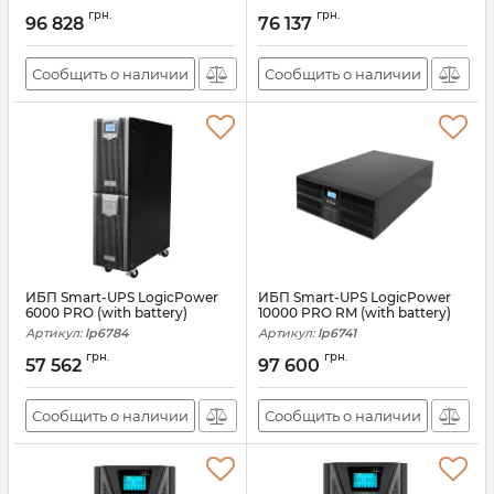
грн.
грн.
96 828
76 137
Сообщить о наличии
Сообщить о наличии
ИБП Smart-UPS LogicPower
ИБП Smart-UPS LogicPower
6000 PRO (with battery)
10000 PRO RM (with battery)
Артикул:
lp6784
Артикул:
lp6741
грн.
грн.
57 562
97 600
Сообщить о наличии
Сообщить о наличии