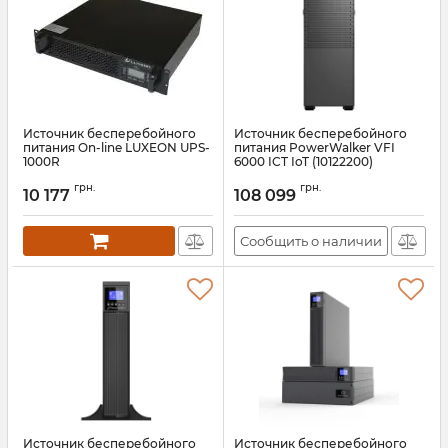
Источник бесперебойного
Источник бесперебойного
питания On-line LUXEON UPS-
питания PowerWalker VFI
1000R
6000 ICT IoT (10122200)
Артикул:
at-00000876
Артикул:
10122200
грн.
грн.
10 177
108 099
Сообщить о наличии
Источник бесперебойного
Источник бесперебойного