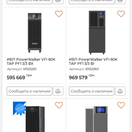
ИБП PowerWalker VFI 60K
ИБП PowerWalker VFI 60K
TAP PF1 3/3 BX
TAP PF1 3/3 BI
Артикул:
10122253
Артикул:
10122262
грн.
грн.
595 669
969 579
Сообщить о наличии
Сообщить о наличии