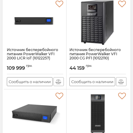
Источник бесперебойного
Источник бесперебойного
питания PowerWalker VFI
питания PowerWalker VFI
2000 LICR IoT (10122257)
2000 CG PF1 (10122110)
Артикул:
10122257
Артикул:
10122110
грн.
грн.
109 999
44 159
Сообщить о наличии
Сообщить о наличии