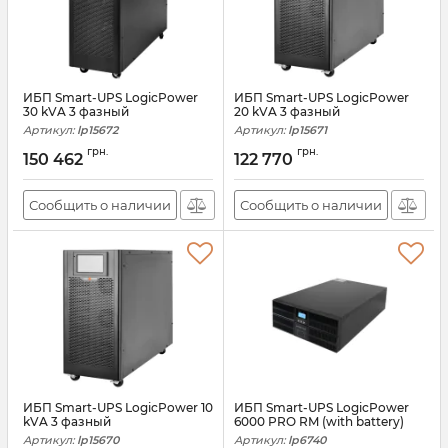
ИБП Smart-UPS LogicPower
ИБП Smart-UPS LogicPower
30 kVA 3 фазный
20 kVA 3 фазный
Артикул:
lp15672
Артикул:
lp15671
грн.
грн.
150 462
122 770
Сообщить о наличии
Сообщить о наличии
ИБП Smart-UPS LogicPower 10
ИБП Smart-UPS LogicPower
kVA 3 фазный
6000 PRO RM (with battery)
Артикул:
lp15670
Артикул:
lp6740