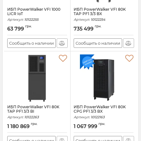
ИБП PowerWalker VFI 1000
ИБП PowerWalker VFI 80K
LICR IoT
TAP PF1 3/3 BX
Артикул:
10122255
Артикул:
10122254
грн.
грн.
63 799
735 499
Сообщить о наличии
Сообщить о наличии
ИБП PowerWalker VFI 80K
ИБП PowerWalker VFI 80K
TAP PF1 3/3 BI
CPG PF1 3/3 BX
Артикул:
10122263
Артикул:
10122163
грн.
грн.
1 180 869
1 067 999
Сообщить о наличии
Сообщить о наличии