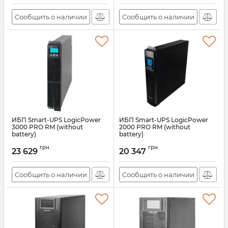
Сообщить о наличии
Сообщить о наличии
ИБП Smart-UPS LogicPower
ИБП Smart-UPS LogicPower
3000 PRO RM (without
2000 PRO RM (without
battery)
battery)
Артикул:
lp21953
Артикул:
lp21952
грн.
грн.
23 629
20 347
Сообщить о наличии
Сообщить о наличии