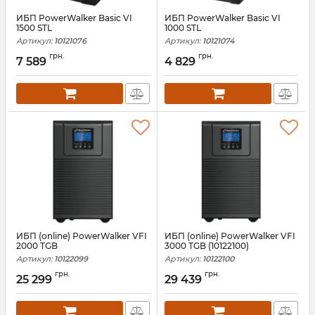
ИБП PowerWalker Basic VI
ИБП PowerWalker Basic VI
1500 STL
1000 STL
Артикул:
10121076
Артикул:
10121074
грн.
грн.
7 589
4 829
ИБП (online) PowerWalker VFI
ИБП (online) PowerWalker VFI
2000 TGB
3000 TGB (10122100)
Артикул:
10122099
Артикул:
10122100
грн.
грн.
25 299
29 439