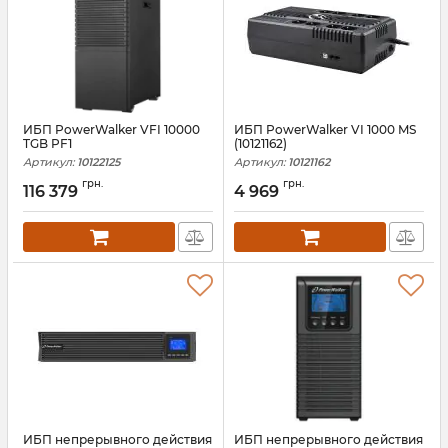
ИБП PowerWalker VFI 10000
ИБП PowerWalker VI 1000 MS
TGB PF1
(10121162)
Артикул:
10122125
Артикул:
10121162
грн.
грн.
116 379
4 969
ИБП непрерывного действия
ИБП непрерывного действия