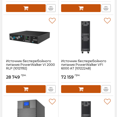
Источник бесперебойного
Источник бесперебойного
питания PowerWalker VI 2000
питания PowerWalker VFI
RLP (10121192)
6000 AT (10122248)
Артикул:
10121192
Артикул:
10122248
грн.
грн.
28 749
72 159