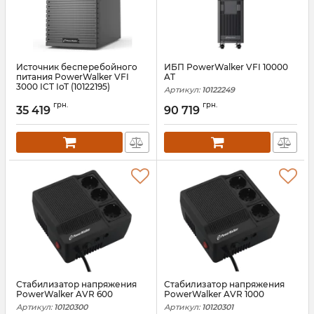
Источник бесперебойного
ИБП PowerWalker VFI 10000
питания PowerWalker VFI
AT
3000 ICT IoT (10122195)
Артикул:
10122249
Артикул:
10122195
грн.
грн.
35 419
90 719
Стабилизатор напряжения
Стабилизатор напряжения
PowerWalker AVR 600
PowerWalker AVR 1000
Артикул:
10120300
Артикул:
10120301