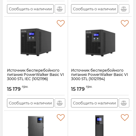
Сообщить о наличии
Сообщить о наличии
Источник бесперебойного
Источник бесперебойного
питания PowerWalker Basic VI
питания PowerWalker Basic VI
3000 STL IEC (10121196)
3000 STL (10121194)
Артикул:
10121196
Артикул:
10121194
грн.
грн.
15 179
15 179
Сообщить о наличии
Сообщить о наличии