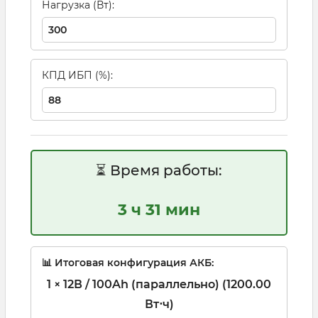
Нагрузка (Вт):
КПД ИБП (%):
⏳ Время работы:
3 ч 31 мин
📊 Итоговая конфигурация АКБ:
1 × 12В / 100Ah (параллельно) (1200.00
Вт⋅ч)