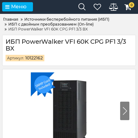
0
Меню
Главная
Источники бесперебойного питания (ИБП)
ИБП с двойным преобразованием (On-line)
ИБП PowerWalker VFI 60K CPG PF1 3/3 BX
ИБП PowerWalker VFI 60K CPG PF1 3/3
BX
10122162
Артикул: