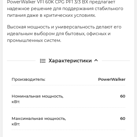
PowerWalker VFI 60K CPG PF1 3/3 BX предлагает
надежное решение для поддержания стабильного
питания даже в критических условиях.
Высокая мощность и универсальность делают его
идеальным выбором для бытовых, офисных и
промышленных систем.
Характеристики
Производитель:
PowerWalker
Номинальная мощность,
60
кВт:
Максимальная мощность,
60
кВт: