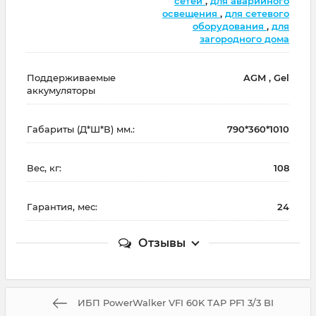
сетей
,
для аварийного
освещения
,
для сетевого
оборудования
,
для
загородного дома
Поддерживаемые
AGM , Gel
аккумуляторы
Габариты (Д*Ш*В) мм.:
790*360*1010
Вес, кг:
108
Гарантия, мес:
24
Отзывы
ИБП PowerWalker VFI 60K TAP PF1 3/3 BI