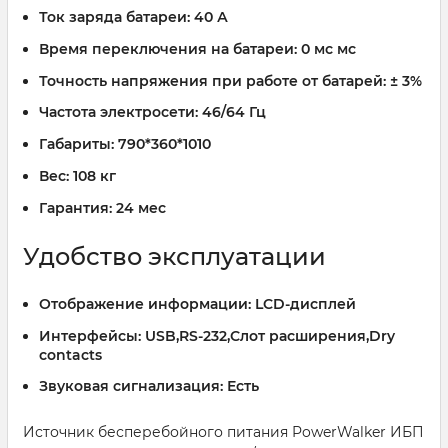
Ток заряда батареи:
40 А
Время переключения на батареи:
0 мс мс
Точность напряжения при работе от батарей:
± 3%
Частота электросети:
46/64 Гц
Габариты:
790*360*1010
Вес:
108 кг
Гарантия:
24 мес
Удобство эксплуатации
Отображение информации:
LCD-дисплей
Интерфейсы:
USB,RS-232,Слот расширения,Dry
contacts
Звуковая сигнализация:
Есть
Источник бесперебойного питания PowerWalker ИБП