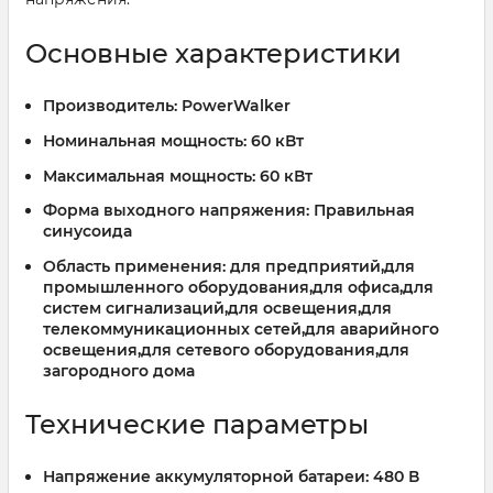
Основные характеристики
Производитель:
PowerWalker
Номинальная мощность:
60 кВт
Максимальная мощность:
60 кВт
Форма выходного напряжения:
Правильная
синусоида
Область применения:
для предприятий,для
промышленного оборудования,для офиса,для
систем сигнализаций,для освещения,для
телекоммуникационных сетей,для аварийного
освещения,для сетевого оборудования,для
загородного дома
Технические параметры
Напряжение аккумуляторной батареи:
480 В