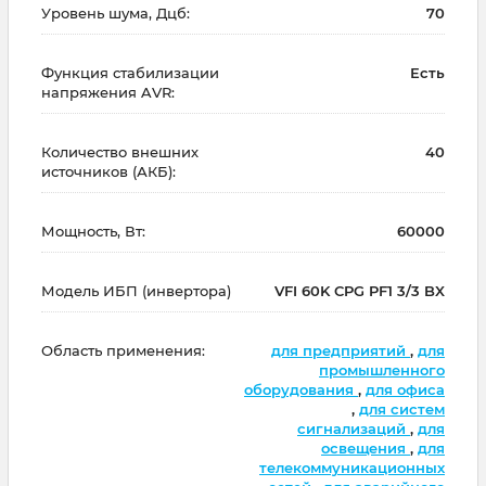
Уровень шума, Дцб:
70
Функция стабилизации
Есть
напряжения AVR:
Количество внешних
40
источников (АКБ):
Мощность, Вт:
60000
Модель ИБП (инвертора)
VFI 60K CPG PF1 3/3 BX
Область применения:
для предприятий
,
для
промышленного
оборудования
,
для офиса
,
для систем
сигнализаций
,
для
освещения
,
для
телекоммуникационных