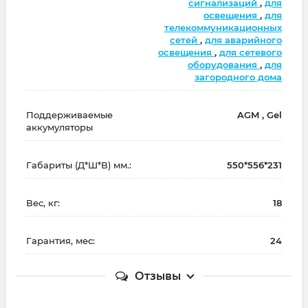
сигнализаций
,
для
освещения
,
для
телекоммуникационных
сетей
,
для аварийного
освещения
,
для сетевого
оборудования
,
для
загородного дома
Поддерживаемые
AGM , Gel
аккумуляторы
Габариты (Д*Ш*В) мм.:
550*556*231
Вес, кг:
18
Гарантия, мес:
24
Отзывы