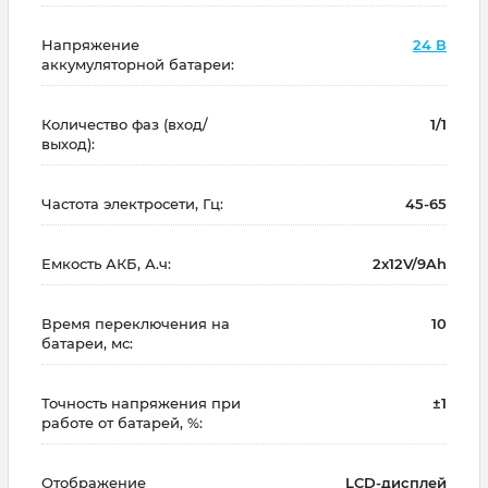
Напряжение
24 В
аккумуляторной батареи:
Количество фаз (вход/
1/1
выход):
Частота электросети, Гц:
45-65
Емкость АКБ, А.ч:
2x12V/9Ah
Время переключения на
10
батареи, мс:
Точность напряжения при
±1
работе от батарей, %:
Отображение
LCD-дисплей