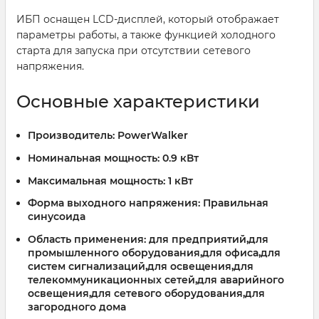
ИБП оснащен LCD-дисплей, который отображает
параметры работы, а также функцией холодного
старта для запуска при отсутствии сетевого
напряжения.
Основные характеристики
Производитель:
PowerWalker
Номинальная мощность:
0.9 кВт
Максимальная мощность:
1 кВт
Форма выходного напряжения:
Правильная
синусоида
Область применения:
для предприятий,для
промышленного оборудования,для офиса,для
систем сигнализаций,для освещения,для
телекоммуникационных сетей,для аварийного
освещения,для сетевого оборудования,для
загородного дома