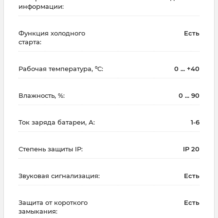
информации:
Функция холодного
Есть
старта:
Рабочая температура, ºC:
0 ... +40
Влажность, %:
0 ... 90
Ток заряда батареи, А:
1-6
Степень защиты IP:
IP 20
Звуковая сигнализация:
Есть
Защита от короткого
Есть
замыкания: