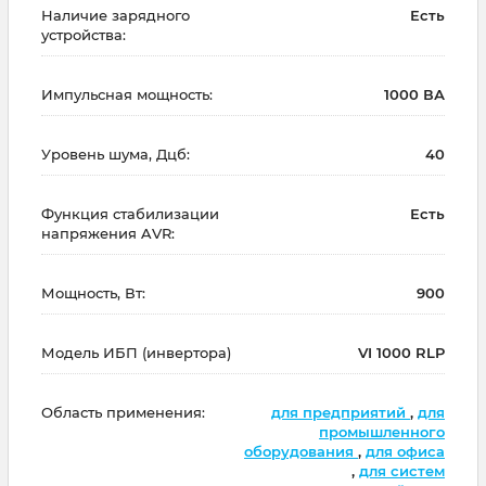
Наличие зарядного
Есть
устройства:
Импульсная мощность:
1000 ВА
Уровень шума, Дцб:
40
Функция стабилизации
Есть
напряжения AVR:
Мощность, Вт:
900
Модель ИБП (инвертора)
VI 1000 RLP
Область применения:
для предприятий
,
для
промышленного
оборудования
,
для офиса
,
для систем