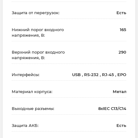
Защита от перегрузок:
Есть
Нижний порог входного
165
напряжения, В:
Верхний порог входного
290
напряжения, В:
Интерфейсы:
USB , RS-232 , RJ-45 , EPO
Материал корпуса:
Метал
Выходные разъемы:
8хIEC C13/C14
Защита АКБ:
Есть