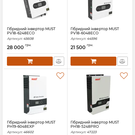
Гібридний інвертор MUST
Гібридний інвертор MUST
PV18-6248ECO
PV18-6048ECO
Артикул:
45608
Артикул:
44596
грн.
грн.
28 000
21 500
Гібридний інвертор MUST
Гібридний інвертор MUST
PH19-6048EXP
PH18-5248PRO
Артикул:
46602
Артикул:
47223