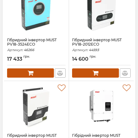
Гібридний інвертор MUST
Гібридний інвертор MUST
PV18-3524ECO
PV18-2012ECO
Артикул:
46266
Артикул:
44593
грн.
грн.
17 433
14 600
Гібридний інвертор MUST
Гiбрiдний інвертор MUST