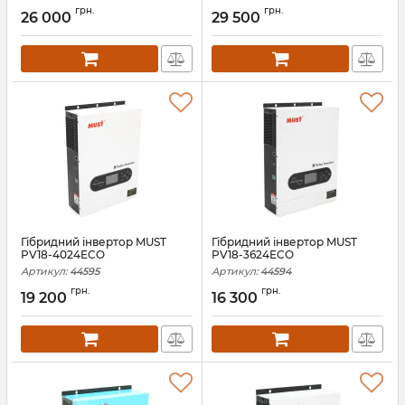
грн.
грн.
26 000
29 500
Гібридний інвертор MUST
Гібридний інвертор MUST
PV18-4024ECO
PV18-3624ECO
Артикул:
44595
Артикул:
44594
грн.
грн.
19 200
16 300