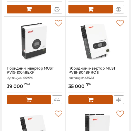
Гібридний інвертор MUST
Гібридний інвертор MUST
PV19-10048EXP
PV18-8048PRO II
Артикул:
46974
Артикул:
43983
грн.
грн.
39 000
35 000