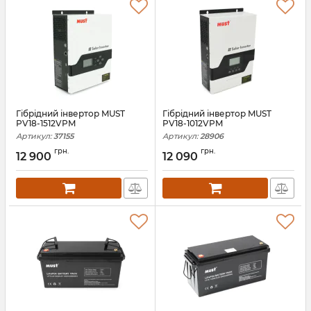
Гiбрiдний інвертор MUST
Гiбрiдний інвертор MUST
PV18-1512VPM
PV18-1012VPM
Артикул:
37155
Артикул:
28906
грн.
грн.
12 900
12 090