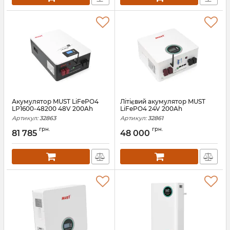
Акумулятор MUST LiFePO4
Літієвий акумулятор MUST
LP1600-48200 48V 200Ah
LiFePO4 24V 200Ah
Артикул:
32863
Артикул:
32861
грн.
грн.
81 785
48 000