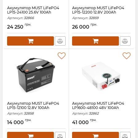
Акумулятор MUST LiFePO4
Акумулятор MUST LiFePO4
LP15-24100 25.6V 100Ah
LP15-12200 12.8V 200Ah
Артикул:
32866
Артикул:
32859
грн.
грн.
24 250
26 000
Акумулятор MUST LiFePO4
Акумулятор MUST LiFePO4
LP15-12100 12.8V 100Ah
LP1600-48100 48V 100Ah
Артикул:
32858
Артикул:
32862
грн.
грн.
14 000
41 000